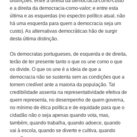
distinções: entre a direita da democracia-como-custo
e a direita da democracia-como-valor; e entre esta
última e as esquerdas (no espectro político atual, não
há uma esquerda para quem a democracia seja um
custo). As alternativas democráticas hão de surgir
desta última distinção.
Os democratas portugueses, de esquerda e de direita,
terão de ter presente tanto o que os une como o que
os divide. O que os une é a ideia de que a
democracia não se sustenta sem as condições que a
tornem credível ante a maioria da população. Tal
credibilidade assenta na representatividade efetiva de
quem representa, no desempenho de quem governa,
no mínimo de ética política e de equidade para que o
cidadão não o seja apenas quando vota, mas,
também, quando trabalha, quando adoece, quando
vai à escola, quando se diverte e cultiva, quando