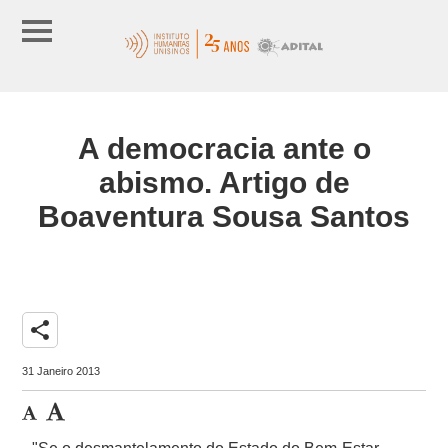
A democracia ante o
abismo. Artigo de
Boaventura Sousa Santos
share
31 Janeiro 2013