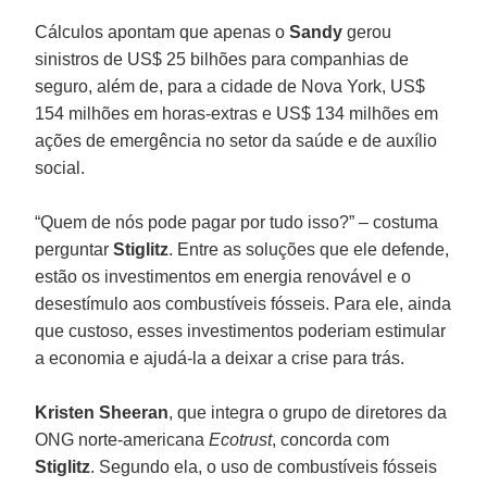
Cálculos apontam que apenas o
Sandy
gerou
sinistros de US$ 25 bilhões para companhias de
seguro, além de, para a cidade de Nova York, US$
154 milhões em horas-extras e US$ 134 milhões em
ações de emergência no setor da saúde e de auxílio
social.
“Quem de nós pode pagar por tudo isso?” – costuma
perguntar
Stiglitz
. Entre as soluções que ele defende,
estão os investimentos em energia renovável e o
desestímulo aos combustíveis fósseis. Para ele, ainda
que custoso, esses investimentos poderiam estimular
a economia e ajudá-la a deixar a crise para trás.
Kristen Sheeran
, que integra o grupo de diretores da
ONG norte-americana
Ecotrust
, concorda com
Stiglitz
. Segundo ela, o uso de combustíveis fósseis