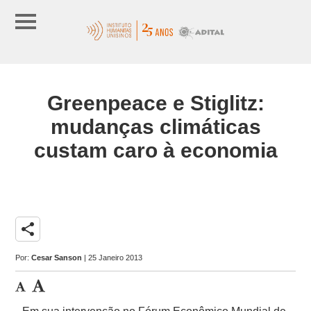
Greenpeace e Stiglitz:
mudanças climáticas
custam caro à economia
share
Por:
Cesar Sanson
| 25 Janeiro 2013