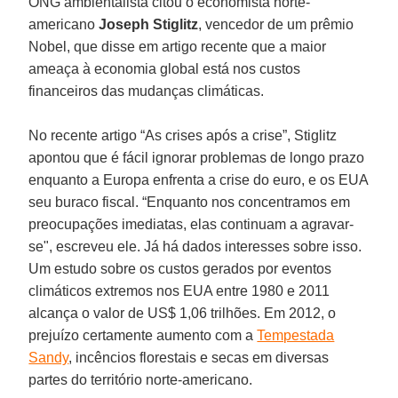
ONG ambientalista citou o economista norte-
americano
Joseph Stiglitz
, vencedor de um prêmio
Nobel, que disse em artigo recente que a maior
ameaça à economia global está nos custos
financeiros das mudanças climáticas.
No recente artigo “As crises após a crise”, Stiglitz
apontou que é fácil ignorar problemas de longo prazo
enquanto a Europa enfrenta a crise do euro, e os EUA
seu buraco fiscal. “Enquanto nos concentramos em
preocupações imediatas, elas continuam a agravar-
se", escreveu ele. Já há dados interesses sobre isso.
Um estudo sobre os custos gerados por eventos
climáticos extremos nos EUA entre 1980 e 2011
alcança o valor de US$ 1,06 trilhões. Em 2012, o
prejuízo certamente aumento com a
Tempestada
Sandy
, incêncios florestais e secas em diversas
partes do território norte-americano.