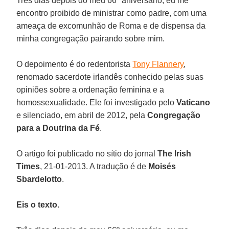
Três dias depois do meu 66º aniversário, eu me
encontro proibido de ministrar como padre, com uma
ameaça de excomunhão de Roma e de dispensa da
minha congregação pairando sobre mim.
O depoimento é do redentorista
Tony Flannery
,
renomado sacerdote irlandês conhecido pelas suas
opiniões sobre a ordenação feminina e a
homossexualidade. Ele foi investigado pelo
Vaticano
e silenciado, em abril de 2012, pela
Congregação
para a Doutrina da Fé
.
O artigo foi publicado no sítio do jornal
The Irish
Times
, 21-01-2013. A tradução é de
Moisés
Sbardelotto
.
Eis o texto.