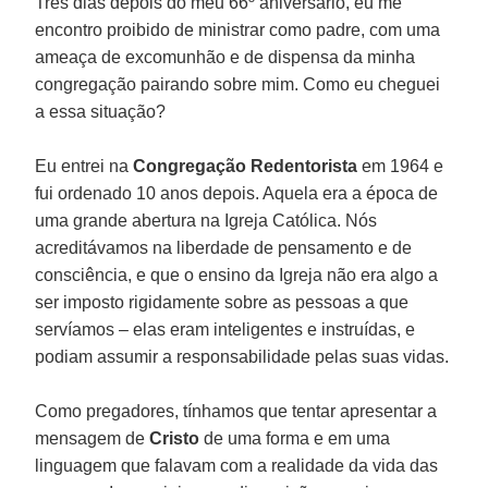
Três dias depois do meu 66º aniversário, eu me
encontro proibido de ministrar como padre, com uma
ameaça de excomunhão e de dispensa da minha
congregação pairando sobre mim. Como eu cheguei
a essa situação?
Eu entrei na
Congregação Redentorista
em 1964 e
fui ordenado 10 anos depois. Aquela era a época de
uma grande abertura na Igreja Católica. Nós
acreditávamos na liberdade de pensamento e de
consciência, e que o ensino da Igreja não era algo a
ser imposto rigidamente sobre as pessoas a que
servíamos – elas eram inteligentes e instruídas, e
podiam assumir a responsabilidade pelas suas vidas.
Como pregadores, tínhamos que tentar apresentar a
mensagem de
Cristo
de uma forma e em uma
linguagem que falavam com a realidade da vida das