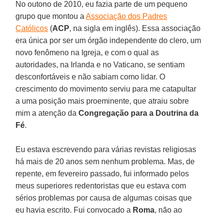
No outono de 2010, eu fazia parte de um pequeno
grupo que montou a
Associação dos Padres
Católicos
(
ACP
, na sigla em inglês). Essa associação
era única por ser um órgão independente do clero, um
novo fenômeno na Igreja, e com o qual as
autoridades, na Irlanda e no Vaticano, se sentiam
desconfortáveis e não sabiam como lidar. O
crescimento do movimento serviu para me catapultar
a uma posição mais proeminente, que atraiu sobre
mim a atenção da
Congregação para a Doutrina da
Fé
.
Eu estava escrevendo para várias revistas religiosas
há mais de 20 anos sem nenhum problema. Mas, de
repente, em fevereiro passado, fui informado pelos
meus superiores redentoristas que eu estava com
sérios problemas por causa de algumas coisas que
eu havia escrito. Fui convocado a
Roma
, não ao