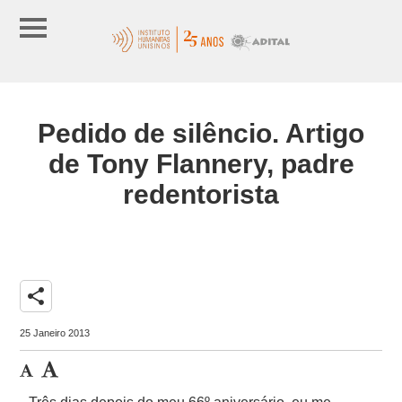
Pedido de silêncio. Artigo
de Tony Flannery, padre
redentorista
share
25 Janeiro 2013