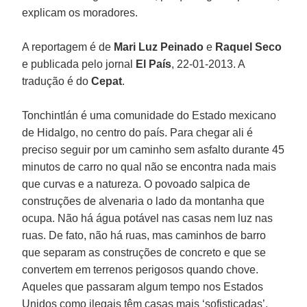
explicam os moradores.
A reportagem é de
Mari Luz Peinado
e
Raquel Seco
e publicada pelo jornal
El País
, 22-01-2013. A
tradução é do
Cepat
.
Tonchintlán é uma comunidade do Estado mexicano
de Hidalgo, no centro do país. Para chegar ali é
preciso seguir por um caminho sem asfalto durante 45
minutos de carro no qual não se encontra nada mais
que curvas e a natureza. O povoado salpica de
construções de alvenaria o lado da montanha que
ocupa. Não há água potável nas casas nem luz nas
ruas. De fato, não há ruas, mas caminhos de barro
que separam as construções de concreto e que se
convertem em terrenos perigosos quando chove.
Aqueles que passaram algum tempo nos Estados
Unidos como ilegais têm casas mais ‘sofisticadas’,