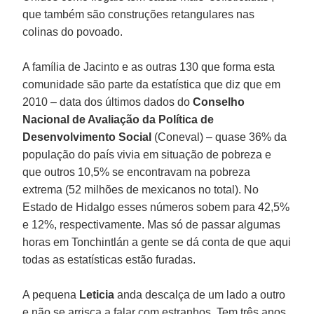
que também são construções retangulares nas
colinas do povoado.
A família de Jacinto e as outras 130 que forma esta
comunidade são parte da estatística que diz que em
2010 – data dos últimos dados do
Conselho
Nacional de Avaliação da Política de
Desenvolvimento Social
(Coneval) – quase 36% da
população do país vivia em situação de pobreza e
que outros 10,5% se encontravam na pobreza
extrema (52 milhões de mexicanos no total). No
Estado de Hidalgo esses números sobem para 42,5%
e 12%, respectivamente. Mas só de passar algumas
horas em Tonchintlán a gente se dá conta de que aqui
todas as estatísticas estão furadas.
A pequena
Leticia
anda descalça de um lado a outro
e não se arrisca a falar com estranhos. Tem três anos,