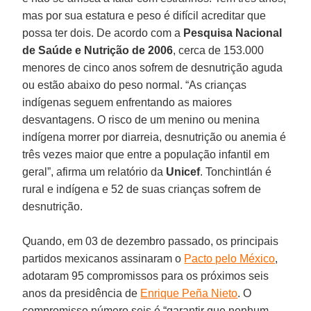
mas por sua estatura e peso é difícil acreditar que
possa ter dois. De acordo com a
Pesquisa Nacional
de Saúde e Nutrição de 2006
, cerca de 153.000
menores de cinco anos sofrem de desnutrição aguda
ou estão abaixo do peso normal. “As crianças
indígenas seguem enfrentando as maiores
desvantagens. O risco de um menino ou menina
indígena morrer por diarreia, desnutrição ou anemia é
três vezes maior que entre a população infantil em
geral”, afirma um relatório da
Unicef
. Tonchintlán é
rural e indígena e 52 de suas crianças sofrem de
desnutrição.
Quando, em 03 de dezembro passado, os principais
partidos mexicanos assinaram o
Pacto pelo México
,
adotaram 95 compromissos para os próximos seis
anos da presidência de
Enrique Peña Nieto
. O
compromisso número seis é “garantir que nenhum