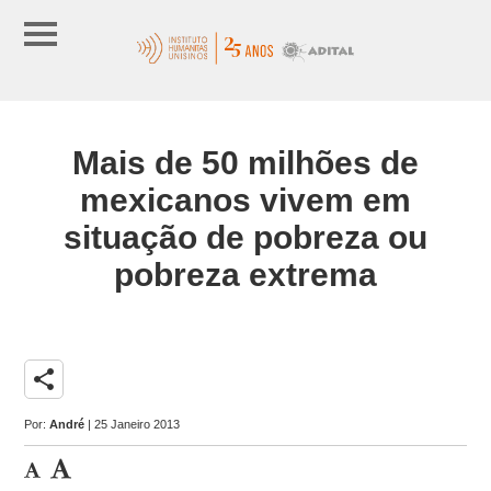
Mais de 50 milhões de
mexicanos vivem em
situação de pobreza ou
pobreza extrema
share
Por:
André
| 25 Janeiro 2013