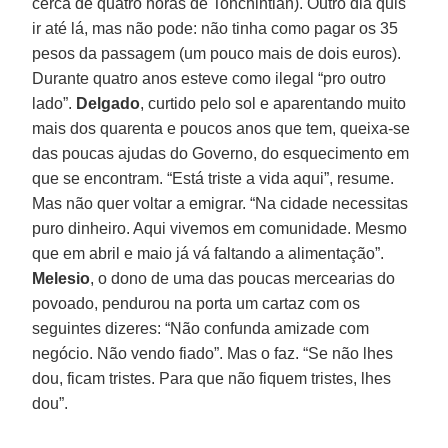
cerca de quatro horas de Tonchintlán). Outro dia quis
ir até lá, mas não pode: não tinha como pagar os 35
pesos da passagem (um pouco mais de dois euros).
Durante quatro anos esteve como ilegal “pro outro
lado”.
Delgado
, curtido pelo sol e aparentando muito
mais dos quarenta e poucos anos que tem, queixa-se
das poucas ajudas do Governo, do esquecimento em
que se encontram. “Está triste a vida aqui”, resume.
Mas não quer voltar a emigrar. “Na cidade necessitas
puro dinheiro. Aqui vivemos em comunidade. Mesmo
que em abril e maio já vá faltando a alimentação”.
Melesio
, o dono de uma das poucas mercearias do
povoado, pendurou na porta um cartaz com os
seguintes dizeres: “Não confunda amizade com
negócio. Não vendo fiado”. Mas o faz. “Se não lhes
dou, ficam tristes. Para que não fiquem tristes, lhes
dou”.