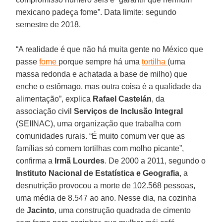
mexicano padeça fome”. Data limite: segundo
semestre de 2018.
“A realidade é que não há muita gente no México que
passe
fome
porque sempre há uma
tortilha
(uma
massa redonda e achatada a base de milho) que
enche o estômago, mas outra coisa é a qualidade da
alimentação”, explica
Rafael Castelán
, da
associação civil
Serviços de Inclusão Integral
(SEIINAC), uma organização que trabalha com
comunidades rurais. “É muito comum ver que as
famílias só comem tortilhas com molho picante”,
confirma a
Irmã Lourdes
. De 2000 a 2011, segundo o
Instituto Nacional de Estatística e Geografia
, a
desnutrição provocou a morte de 102.568 pessoas,
uma média de 8.547 ao ano. Nesse dia, na cozinha
de
Jacinto
, uma construção quadrada de cimento