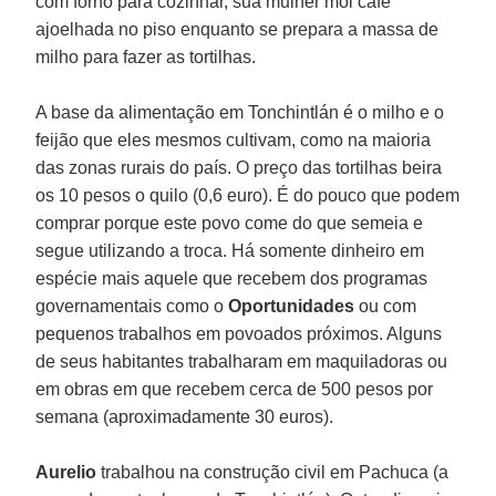
com forno para cozinhar, sua mulher mói café
ajoelhada no piso enquanto se prepara a massa de
milho para fazer as tortilhas.
A base da alimentação em Tonchintlán é o milho e o
feijão que eles mesmos cultivam, como na maioria
das zonas rurais do país. O preço das tortilhas beira
os 10 pesos o quilo (0,6 euro). É do pouco que podem
comprar porque este povo come do que semeia e
segue utilizando a troca. Há somente dinheiro em
espécie mais aquele que recebem dos programas
governamentais como o
Oportunidades
ou com
pequenos trabalhos em povoados próximos. Alguns
de seus habitantes trabalharam em maquiladoras ou
em obras em que recebem cerca de 500 pesos por
semana (aproximadamente 30 euros).
Aurelio
trabalhou na construção civil em Pachuca (a