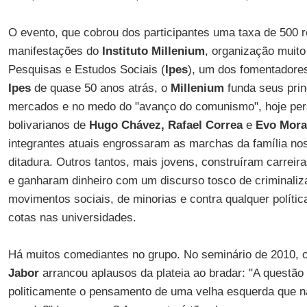
O evento, que cobrou dos participantes uma taxa de 500 r
manifestações do
Instituto Millenium
, organização muito
Pesquisas e Estudos Sociais (
Ipes
), um dos fomentadore
Ipes
de quase 50 anos atrás, o
Millenium
funda seus prin
mercados e no medo do "avanço do comunismo", hoje per
bolivarianos de
Hugo Chávez, Rafael Correa
e
Evo Mora
integrantes atuais engrossaram as marchas da família no
ditadura. Outros tantos, mais jovens, construíram carreira
e ganharam dinheiro com um discurso tosco de criminaliz
movimentos sociais, de minorias e contra qualquer polític
cotas nas universidades.
Há muitos comediantes no grupo. No seminário de 2010, 
Jabor
arrancou aplausos da plateia ao bradar: "A questão
politicamente o pensamento de uma velha esquerda que nã