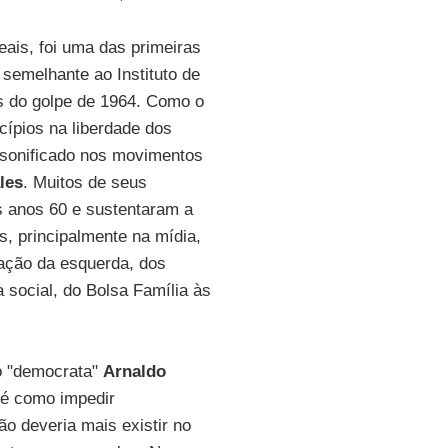
eais, foi uma das primeiras
 semelhante ao Instituto de
s do golpe de 1964. Como o
cípios na liberdade dos
sonificado nos movimentos
les
. Muitos de seus
s anos 60 e sustentaram a
s, principalmente na mídia,
ação da esquerda, dos
a social, do Bolsa Família às
o "democrata"
Arnaldo
 é como impedir
o deveria mais existir no