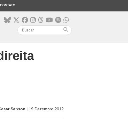
CONTATO
search
ireita
Cesar Sanson
| 19 Dezembro 2012