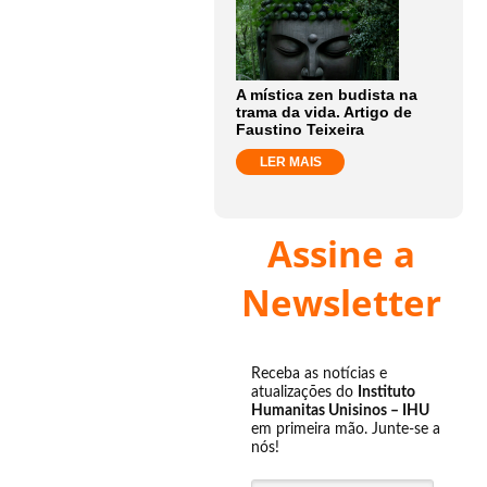
A mística zen budista na
trama da vida. Artigo de
Faustino Teixeira
LER MAIS
Assine a
Newsletter
Receba as notícias e
atualizações do
Instituto
Humanitas Unisinos – IHU
em primeira mão. Junte-se a
nós!