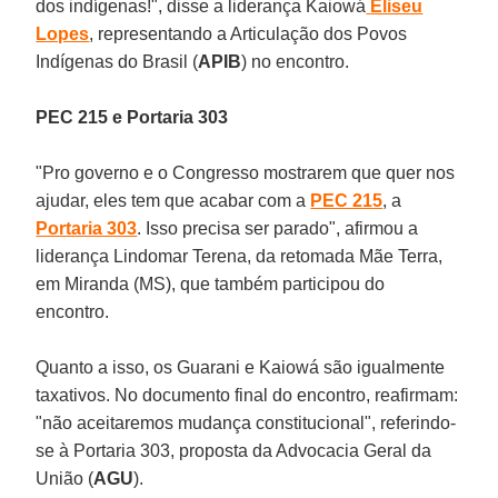
dos indígenas!", disse a liderança Kaiowá
Eliseu
Lopes
, representando a Articulação dos Povos
Indígenas do Brasil (
APIB
) no encontro.
PEC 215 e Portaria 303
"Pro governo e o Congresso mostrarem que quer nos
ajudar, eles tem que acabar com a
PEC 215
, a
Portaria 303
. Isso precisa ser parado", afirmou a
liderança Lindomar Terena, da retomada Mãe Terra,
em Miranda (MS), que também participou do
encontro.
Quanto a isso, os Guarani e Kaiowá são igualmente
taxativos. No documento final do encontro, reafirmam:
"não aceitaremos mudança constitucional", referindo-
se à Portaria 303, proposta da Advocacia Geral da
União (
AGU
).