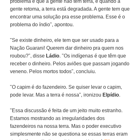
problema é que a gente não tem terra, e quando a
gente retoma, a terra está degradada. A gente tem que
encontrar uma solução pra esse problema. Esse é o
problema do índio", apontou.
"Se existe dinheiro, ele tem que ser usado para a
Nação Guarani! Querem dar dinheiro pra quem nos
roubou?", disse
Ládio
. "Os indígenas é que têm que
receber o dinheiro. Pelos aviões que passam jogando
veneno. Pelos mortos todos", concluiu.
"O capim é do fazendeiro. Se quiser levar o capim,
pode levar. Mas a terra é nossa", ironizou
Elpídio
.
"Essa discussão é feita de um jeito muito estranho.
Estamos mostrando as irregularidades dos
fazendeiros na nossa terra. Mas o poder executivo
simplesmente não se questiona se essas terras eram