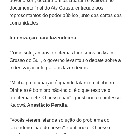
deveria ser", declararam os Guarani e Kaiowá no
documento final do Aty Guasu, entregue aos
representantes do poder público junto das cartas das
comunidades.
Indenização para fazendeiros
Como solução aos problemas fundiários no Mato
Grosso do Sul , o governo levantou o debate sobre a
indenização integral aos fazendeiros.
"Minha preocupação é quando falam em dinheiro.
Dinheiro é bom pro não-índio, é o que resolve o
problema dele. O nosso não", questionou o professor
Kaiowá
Anastácio Peralta
.
"Vocês vieram falar da solução do problema do
fazendeiro, não do nosso", continuou. "O nosso