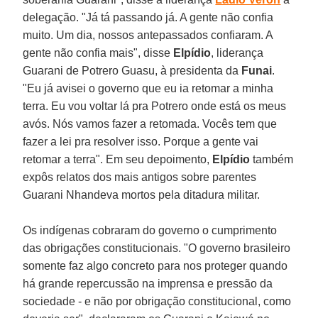
delegação. "Já tá passando já. A gente não confia
muito. Um dia, nossos antepassados confiaram. A
gente não confia mais", disse
Elpídio
, liderança
Guarani de Potrero Guasu, à presidenta da
Funai
.
"Eu já avisei o governo que eu ia retomar a minha
terra. Eu vou voltar lá pra Potrero onde está os meus
avós. Nós vamos fazer a retomada. Vocês tem que
fazer a lei pra resolver isso. Porque a gente vai
retomar a terra". Em seu depoimento,
Elpídio
também
expôs relatos dos mais antigos sobre parentes
Guarani Nhandeva mortos pela ditadura militar.
Os indígenas cobraram do governo o cumprimento
das obrigações constitucionais. "O governo brasileiro
somente faz algo concreto para nos proteger quando
há grande repercussão na imprensa e pressão da
sociedade - e não por obrigação constitucional, como