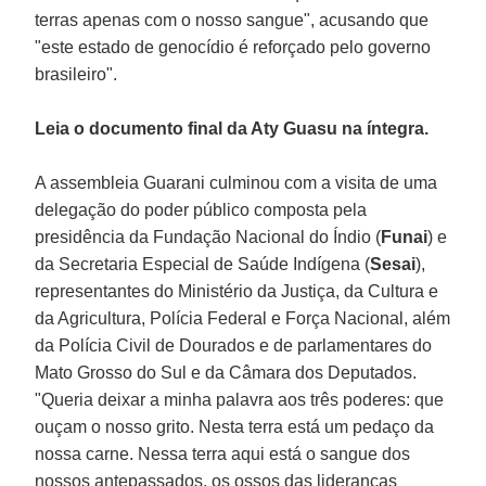
terras apenas com o nosso sangue", acusando que
"este estado de genocídio é reforçado pelo governo
brasileiro".
Leia o documento final da Aty Guasu na íntegra.
A assembleia Guarani culminou com a visita de uma
delegação do poder público composta pela
presidência da Fundação Nacional do Índio (
Funai
) e
da Secretaria Especial de Saúde Indígena (
Sesai
),
representantes do Ministério da Justiça, da Cultura e
da Agricultura, Polícia Federal e Força Nacional, além
da Polícia Civil de Dourados e de parlamentares do
Mato Grosso do Sul e da Câmara dos Deputados.
"Queria deixar a minha palavra aos três poderes: que
ouçam o nosso grito. Nesta terra está um pedaço da
nossa carne. Nessa terra aqui está o sangue dos
nossos antepassados, os ossos das lideranças