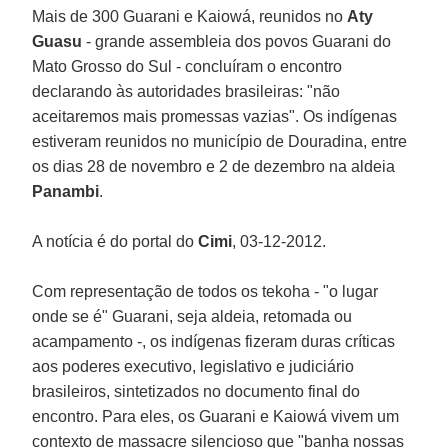
Mais de 300 Guarani e Kaiowá, reunidos no
Aty
Guasu
- grande assembleia dos povos Guarani do
Mato Grosso do Sul - concluíram o encontro
declarando às autoridades brasileiras: "não
aceitaremos mais promessas vazias". Os indígenas
estiveram reunidos no município de Douradina, entre
os dias 28 de novembro e 2 de dezembro na aldeia
Panambi
.
A notícia é do portal do
Cimi
, 03-12-2012.
Com representação de todos os tekoha - "o lugar
onde se é" Guarani, seja aldeia, retomada ou
acampamento -, os indígenas fizeram duras críticas
aos poderes executivo, legislativo e judiciário
brasileiros, sintetizados no documento final do
encontro. Para eles, os Guarani e Kaiowá vivem um
contexto de massacre silencioso que "banha nossas