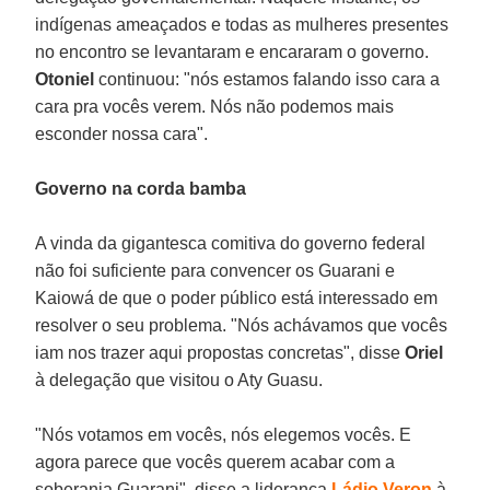
indígenas ameaçados e todas as mulheres presentes
no encontro se levantaram e encararam o governo.
Otoniel
continuou: "nós estamos falando isso cara a
cara pra vocês verem. Nós não podemos mais
esconder nossa cara".
Governo na corda bamba
A vinda da gigantesca comitiva do governo federal
não foi suficiente para convencer os Guarani e
Kaiowá de que o poder público está interessado em
resolver o seu problema. "Nós achávamos que vocês
iam nos trazer aqui propostas concretas", disse
Oriel
à delegação que visitou o Aty Guasu.
"Nós votamos em vocês, nós elegemos vocês. E
agora parece que vocês querem acabar com a
soberania Guarani", disse a liderança
Ládio Veron
à