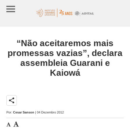
“Não aceitaremos mais
promessas vazias”, declara
assembleia Guarani e
Kaiowá
share
Por:
Cesar Sanson
| 04 Dezembro 2012