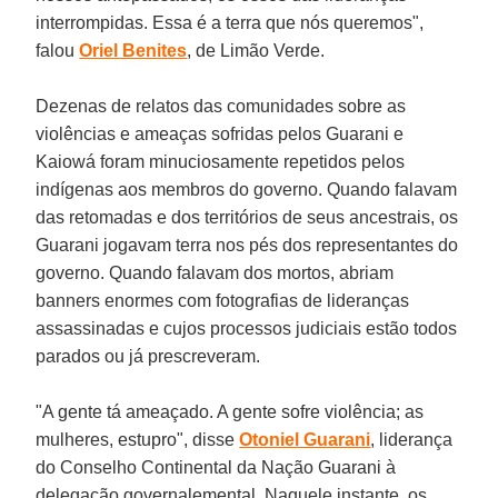
interrompidas. Essa é a terra que nós queremos",
falou
Oriel Benites
, de Limão Verde.
Dezenas de relatos das comunidades sobre as
violências e ameaças sofridas pelos Guarani e
Kaiowá foram minuciosamente repetidos pelos
indígenas aos membros do governo. Quando falavam
das retomadas e dos territórios de seus ancestrais, os
Guarani jogavam terra nos pés dos representantes do
governo. Quando falavam dos mortos, abriam
banners enormes com fotografias de lideranças
assassinadas e cujos processos judiciais estão todos
parados ou já prescreveram.
"A gente tá ameaçado. A gente sofre violência; as
mulheres, estupro", disse
Otoniel Guarani
, liderança
do Conselho Continental da Nação Guarani à
delegação governalemental. Naquele instante, os