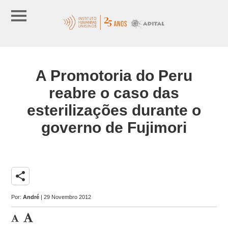
A Promotoria do Peru
reabre o caso das
esterilizações durante o
governo de Fujimori
share
Por:
André
| 29 Novembro 2012