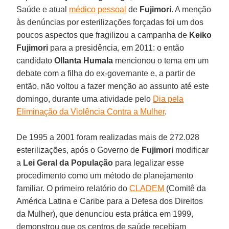
Saúde e atual
médico pessoal
de
Fujimori
. A menção
às denúncias por esterilizações forçadas foi um dos
poucos aspectos que fragilizou a campanha de
Keiko
Fujimori
para a presidência, em 2011: o então
candidato
Ollanta Humala
mencionou o tema em um
debate com a filha do ex-governante e, a partir de
então, não voltou a fazer menção ao assunto até este
domingo, durante uma atividade pelo
Dia pela
Eliminação da Violência Contra a Mulher
.
De 1995 a 2001 foram realizadas mais de 272.028
esterilizações, após o Governo de
Fujimori
modificar
a
Lei Geral da População
para legalizar esse
procedimento como um método de planejamento
familiar. O primeiro relatório do
CLADEM
(Comitê da
América Latina e Caribe para a Defesa dos Direitos
da Mulher), que denunciou esta prática em 1999,
demonstrou que os centros de saúde recebiam