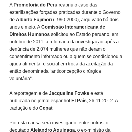
A
Promotoria do Peru
reabriu o caso das
esterilizações forçadas praticadas durante o Governo
de
Alberto Fujimori
(1990-2000), arquivado há dois
anos e meio. A
Comissão Interamericana de
Direitos Humanos
solicitou ao Estado peruano, em
outubro de 2011, a retomada da investigação após a
denúncia de 2.074 mulheres que não deram o
consentimento informado ou a quem se condicionou a
ajuda alimentar e social em troca da aceitação da
então denominada “anticoncepção cirúrgica
voluntária”.
A reportagem é de
Jacqueline Fowks
e está
publicada no jornal espanhol
El País
, 26-11-2012. A
tradução é do
Cepat
.
Por esta causa será investigado, entre outros, o
deputado
Alejandro Aguinaga
, o ex-ministro da