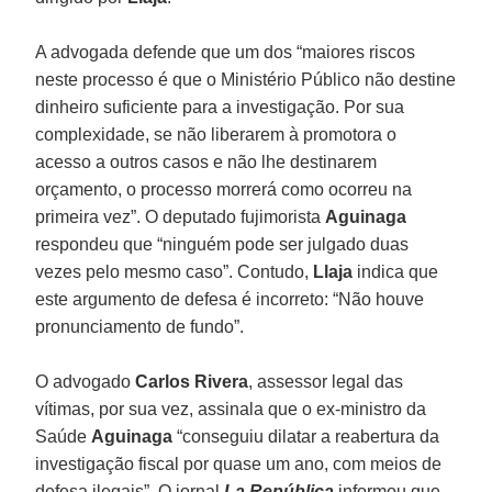
A advogada defende que um dos “maiores riscos
neste processo é que o Ministério Público não destine
dinheiro suficiente para a investigação. Por sua
complexidade, se não liberarem à promotora o
acesso a outros casos e não lhe destinarem
orçamento, o processo morrerá como ocorreu na
primeira vez”. O deputado fujimorista
Aguinaga
respondeu que “ninguém pode ser julgado duas
vezes pelo mesmo caso”. Contudo,
Llaja
indica que
este argumento de defesa é incorreto: “Não houve
pronunciamento de fundo”.
O advogado
Carlos Rivera
, assessor legal das
vítimas, por sua vez, assinala que o ex-ministro da
Saúde
Aguinaga
“conseguiu dilatar a reabertura da
investigação fiscal por quase um ano, com meios de
defesa ilegais”. O jornal
La República
informou que