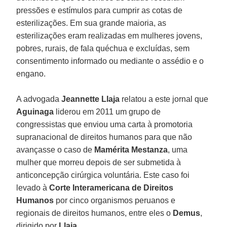
pressões e estímulos para cumprir as cotas de
esterilizações. Em sua grande maioria, as
esterilizações eram realizadas em mulheres jovens,
pobres, rurais, de fala quéchua e excluídas, sem
consentimento informado ou mediante o assédio e o
engano.
A advogada
Jeannette Llaja
relatou a este jornal que
Aguinaga
liderou em 2011 um grupo de
congressistas que enviou uma carta à promotoria
supranacional de direitos humanos para que não
avançasse o caso de
Mamérita
Mestanza
, uma
mulher que morreu depois de ser submetida à
anticoncepção cirúrgica voluntária. Este caso foi
levado à
Corte Interamericana de Direitos
Humanos
por cinco organismos peruanos e
regionais de direitos humanos, entre eles o
Demus
,
dirigido por
Llaja
.