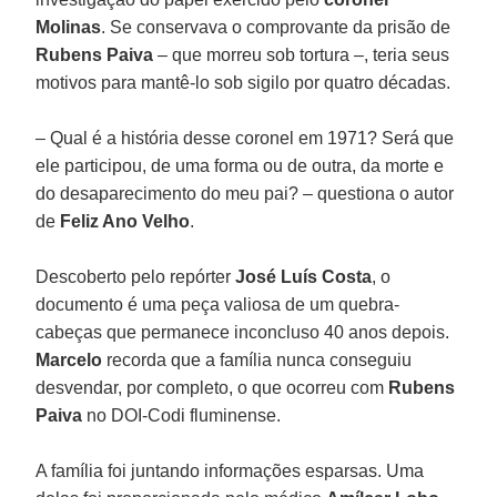
Molinas
. Se conservava o comprovante da prisão de
Rubens Paiva
– que morreu sob tortura –, teria seus
motivos para mantê-lo sob sigilo por quatro décadas.
– Qual é a história desse coronel em 1971? Será que
ele participou, de uma forma ou de outra, da morte e
do desaparecimento do meu pai? – questiona o autor
de
Feliz Ano Velho
.
Descoberto pelo repórter
José Luís Costa
, o
documento é uma peça valiosa de um quebra-
cabeças que permanece inconcluso 40 anos depois.
Marcelo
recorda que a família nunca conseguiu
desvendar, por completo, o que ocorreu com
Rubens
Paiva
no DOI-Codi fluminense.
A família foi juntando informações esparsas. Uma