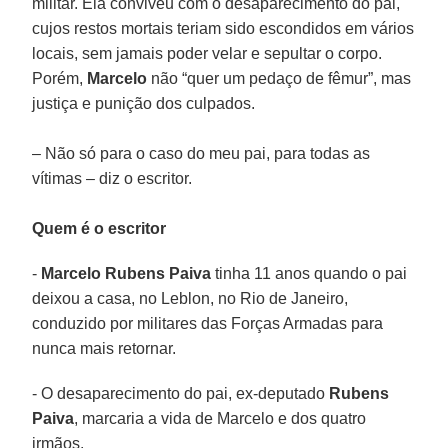
militar. Ela conviveu com o desaparecimento do pai,
cujos restos mortais teriam sido escondidos em vários
locais, sem jamais poder velar e sepultar o corpo.
Porém,
Marcelo
não “quer um pedaço de fêmur”, mas
justiça e punição dos culpados.
– Não só para o caso do meu pai, para todas as
vítimas – diz o escritor.
Quem é o escritor
-
Marcelo Rubens Paiva
tinha 11 anos quando o pai
deixou a casa, no Leblon, no Rio de Janeiro,
conduzido por militares das Forças Armadas para
nunca mais retornar.
- O desaparecimento do pai, ex-deputado
Rubens
Paiva
, marcaria a vida de Marcelo e dos quatro
irmãos.