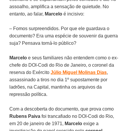
assoalho, amplifica a sensação de quietude. No
entanto, ao falar,
Marcelo
é incisivo:
– Fomos surpreendidos. Por que ele guardava o
documento? Era uma espécie de souvenir da guerra
suja? Pensava torná-lo público?
Marcelo
e seus familiares não entendem como o ex-
chefe do DOI-Codi do Rio de Janeiro, o coronel da
reserva do Exército
Júlio Miguel Molinas Dias
,
assassinado a tiros no dia 1º supostamente por
ladrões, na Capital, mantinha os arquivos da
repressão política.
Com a descoberta do documento, que prova como
Rubens Paiva
foi trancafiado no DOI-Codi do Rio,
em 20 de janeiro de 1971,
Marcelo
exige a
investigação do papel exercido pelo
coronel