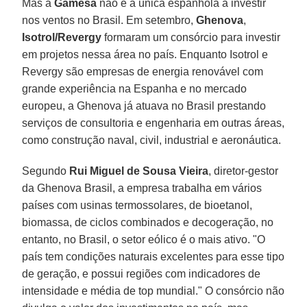
Mas a
Gamesa
não é a única espanhola a investir
nos ventos no Brasil. Em setembro,
Ghenova
,
Isotrol/Revergy
formaram um consórcio para investir
em projetos nessa área no país. Enquanto Isotrol e
Revergy são empresas de energia renovável com
grande experiência na Espanha e no mercado
europeu, a Ghenova já atuava no Brasil prestando
serviços de consultoria e engenharia em outras áreas,
como construção naval, civil, industrial e aeronáutica.
Segundo
Rui Miguel de Sousa Vieira
, diretor-gestor
da Ghenova Brasil, a empresa trabalha em vários
países com usinas termossolares, de bioetanol,
biomassa, de ciclos combinados e decogeração, no
entanto, no Brasil, o setor eólico é o mais ativo. "O
país tem condições naturais excelentes para esse tipo
de geração, e possui regiões com indicadores de
intensidade e média de top mundial." O consórcio não