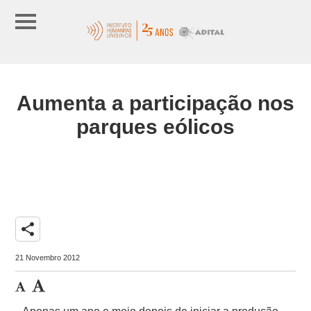
Aumenta a participação nos
parques eólicos
share
21 Novembro 2012