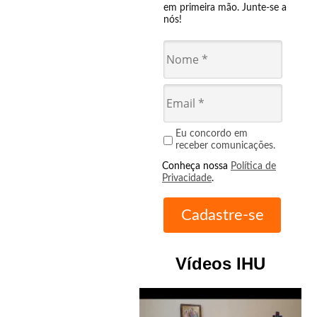
em primeira mão. Junte-se a
nós!
Eu concordo em
receber comunicações.
Conheça nossa
Política de
Privacidade
.
Vídeos IHU