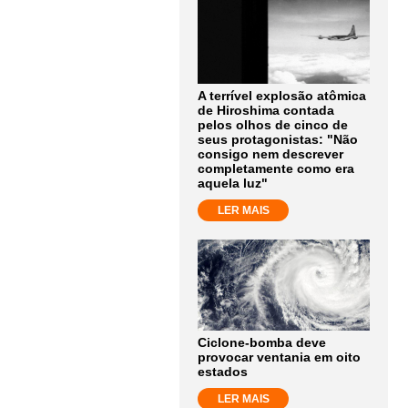
A terrível explosão atômica
de Hiroshima contada
pelos olhos de cinco de
seus protagonistas: "Não
consigo nem descrever
completamente como era
aquela luz"
LER MAIS
Ciclone-bomba deve
provocar ventania em oito
estados
LER MAIS