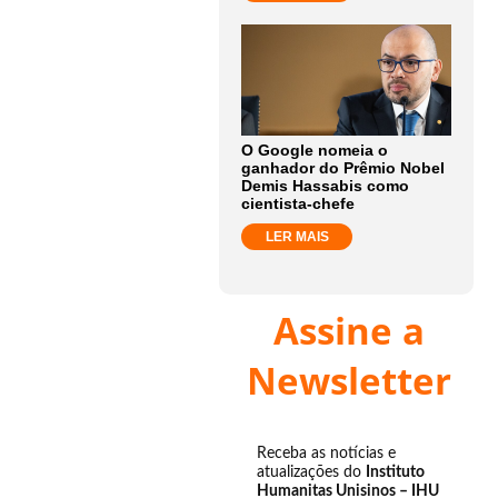
O Google nomeia o
ganhador do Prêmio Nobel
Demis Hassabis como
cientista-chefe
LER MAIS
Assine a
Newsletter
Receba as notícias e
atualizações do
Instituto
Humanitas Unisinos – IHU