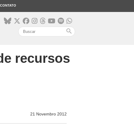
CONTATO
search
de recursos
21 Novembro 2012