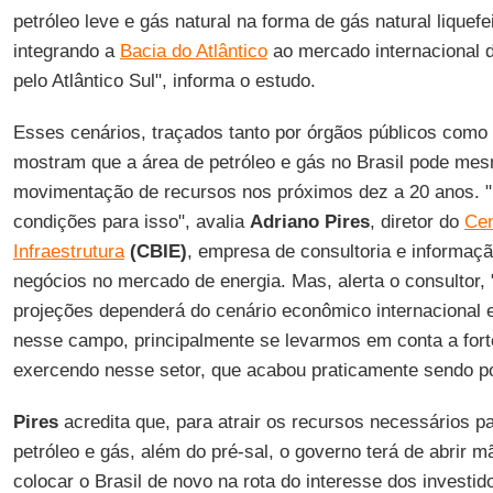
petróleo leve e gás natural na forma de gás natural liquef
integrando a
Bacia do Atlântico
ao mercado internacional d
pelo Atlântico Sul", informa o estudo.
Esses cenários, traçados tanto por órgãos públicos como 
mostram que a área de petróleo e gás no Brasil pode mes
movimentação de recursos nos próximos dez a 20 anos. "
condições para isso", avalia
Adriano Pires
, diretor do
Cen
Infraestrutura
(CBIE)
, empresa de consultoria e informaçã
negócios no mercado de energia. Mas, alerta o consultor,
projeções dependerá do cenário econômico internacional 
nesse campo, principalmente se levarmos em conta a for
exercendo nesse setor, que acabou praticamente sendo pol
Pires
acredita que, para atrair os recursos necessários p
petróleo e gás, além do pré-sal, o governo terá de abrir 
colocar o Brasil de novo na rota do interesse dos investid