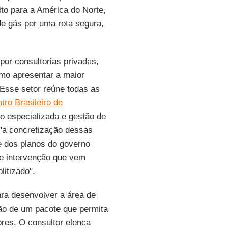
eito para a América do Norte,
e gás por uma rota segura,
por consultorias privadas,
mo apresentar a maior
Esse setor reúne todas as
tro Brasileiro de
o especializada e gestão de
 "a concretização dessas
e dos planos do governo
te intervenção que vem
itizado".
ara desenvolver a área de
mão de um pacote que permita
ores. O consultor elenca