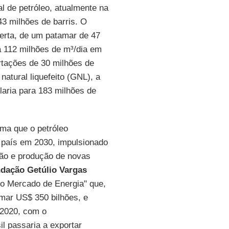
al de petróleo, atualmente na
43 milhões de barris. O
ferta, de um patamar de 47
ra 112 milhões de m³/dia em
rtações de 30 milhões de
natural liquefeito (GNL), a
laria para 183 milhões de
ma que o petróleo
o país em 2030, impulsionado
ção e produção de novas
dação Getúlio Vargas
do Mercado de Energia" que,
omar US$ 350 bilhões, e
e 2020, com o
l passaria a exportar