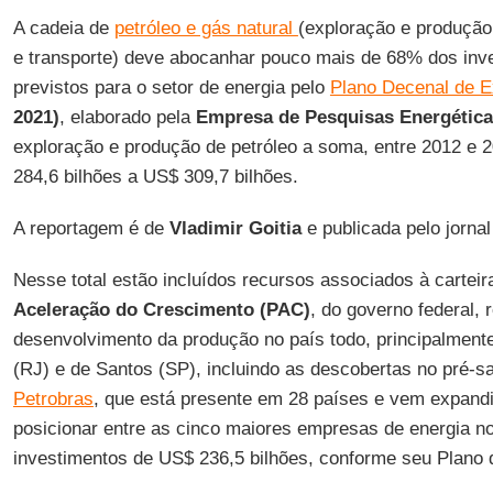
A cadeia de
petróleo e gás natural
(exploração e produção,
e transporte) deve abocanhar pouco mais de 68% dos inve
previstos para o setor de energia pelo
Plano Decenal de E
2021)
, elaborado pela
Empresa de Pesquisas Energética
exploração e produção de petróleo a soma, entre 2012 e 
284,6 bilhões a US$ 309,7 bilhões.
A reportagem é de
Vladimir Goitia
e publicada pelo jorna
Nesse total estão incluídos recursos associados à carteir
Aceleração do Crescimento (PAC)
, do governo federal, 
desenvolvimento da produção no país todo, principalmen
(RJ) e de Santos (SP), incluindo as descobertas no pré-sa
Petrobras
, que está presente em 28 países e vem expand
posicionar entre as cinco maiores empresas de energia n
investimentos de US$ 236,5 bilhões, conforme seu Plano