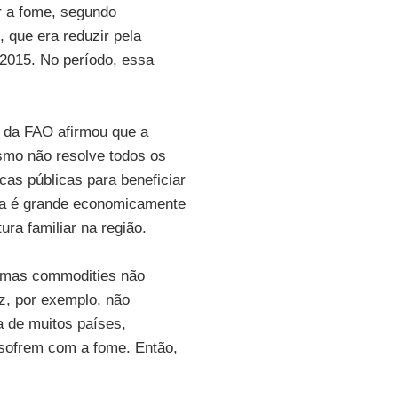
ar a fome, segundo
 que era reduzir pela
2015. No período, essa
e da FAO afirmou que a
smo não resolve todos os
cas públicas para beneficiar
iva é grande economicamente
ra familiar na região.
gumas commodities não
z, por exemplo, não
a de muitos países,
 sofrem com a fome. Então,