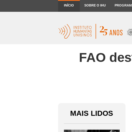
INÍCIO
SOBRE O IHU
PROGRAM
FAO dest
MAIS LIDOS