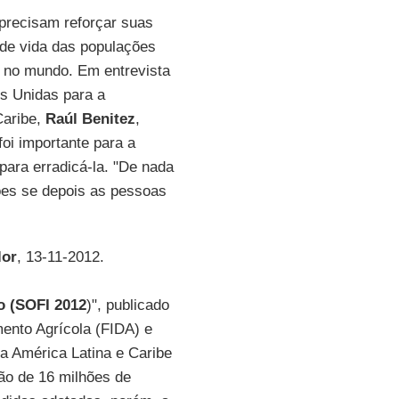
 precisam reforçar suas
 de vida das populações
s no mundo. Em entrevista
s Unidas para a
Caribe,
Raúl Benitez
,
oi importante para a
para erradicá-la. "De nada
ões se depois as pessoas
lor
, 13-11-2012.
o (SOFI 2012
)", publicado
ento Agrícola (FIDA) e
a América Latina e Caribe
ão de 16 milhões de