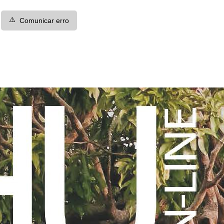
⚠️
Comunicar erro