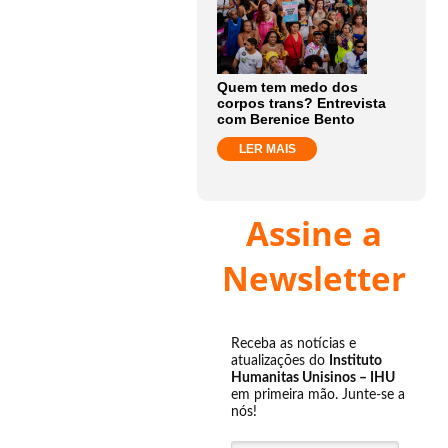
Quem tem medo dos
corpos trans? Entrevista
com Berenice Bento
LER MAIS
Assine a
Newsletter
Receba as notícias e
atualizações do
Instituto
Humanitas Unisinos – IHU
em primeira mão. Junte-se a
nós!