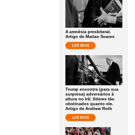
A amnésia presbiteral.
Artigo de Matias Soares
LER MAIS
Trump encontra (para sua
surpresa) adversários à
altura no Irã: líderes tão
obstinados quanto ele.
Artigo de Andrew Roth
LER MAIS