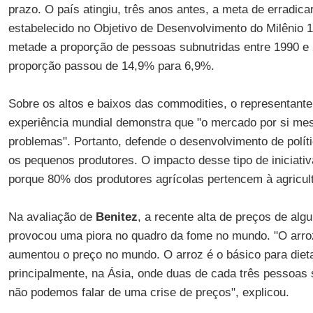
prazo. O país atingiu, três anos antes, a meta de erradic
estabelecido no Objetivo de Desenvolvimento do Milênio 1,
metade a proporção de pessoas subnutridas entre 1990 e 
proporção passou de 14,9% para 6,9%.
Sobre os altos e baixos das commodities, o representant
experiência mundial demonstra que "o mercado por si me
problemas". Portanto, defende o desenvolvimento de políti
os pequenos produtores. O impacto desse tipo de iniciat
porque 80% dos produtores agrícolas pertencem à agricultu
Na avaliação de
Benitez
, a recente alta de preços de al
provocou uma piora no quadro da fome no mundo. "O arro
aumentou o preço no mundo. O arroz é o básico para diet
principalmente, na Ásia, onde duas de cada três pessoas
não podemos falar de uma crise de preços", explicou.