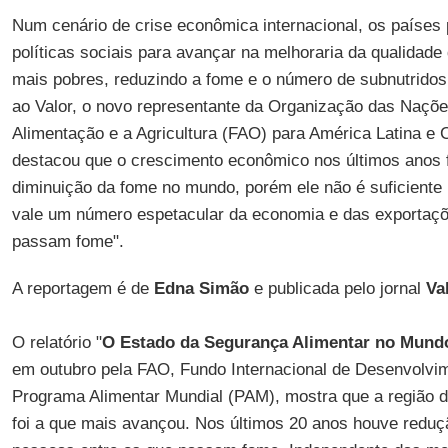
Num cenário de crise econômica internacional, os países
políticas sociais para avançar na melhoraria da qualidade
mais pobres, reduzindo a fome e o número de subnutrido
ao Valor, o novo representante da Organização das Naçõe
Alimentação e a Agricultura (FAO) para América Latina e 
destacou que o crescimento econômico nos últimos anos f
diminuição da fome no mundo, porém ele não é suficiente 
vale um número espetacular da economia e das exportaç
passam fome".
A reportagem é de
Edna Simão
e publicada pelo jornal
Va
O relatório "
O Estado da Segurança Alimentar no Mund
em outubro pela FAO, Fundo Internacional de Desenvolvim
Programa Alimentar Mundial (PAM), mostra que a região d
foi a que mais avançou. Nos últimos 20 anos houve reduç