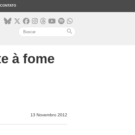
CONTATO
search
te à fome
13 Novembro 2012