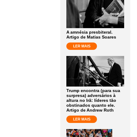
A amnésia presbiteral.
Artigo de Matias Soares
LER MAIS
Trump encontra (para sua
surpresa) adversários à
altura no Irã: líderes tão
obstinados quanto ele.
Artigo de Andrew Roth
LER MAIS