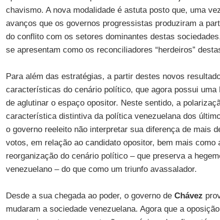
chavismo. A nova modalidade é astuta posto que, uma ve
avanços que os governos progressistas produziram a parti
do conflito com os setores dominantes destas sociedades
se apresentam como os reconciliadores “herdeiros” desta
Para além das estratégias, a partir destes novos resulta
características do cenário político, que agora possui um
de aglutinar o espaço opositor. Neste sentido, a polarizaç
característica distintiva da política venezuelana dos últ
o governo reeleito não interpretar sua diferença de mais 
votos, em relação ao candidato opositor, bem mais como
reorganização do cenário político – que preserva a hege
venezuelano – do que como um triunfo avassalador.
Desde a sua chegada ao poder, o governo de
Chávez
pro
mudaram a sociedade venezuelana. Agora que a oposiçã