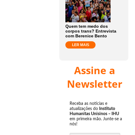
Quem tem medo dos
corpos trans? Entrevista
com Berenice Bento
LER MAIS
Assine a
Newsletter
Receba as notícias e
atualizações do
Instituto
Humanitas Unisinos – IHU
em primeira mão. Junte-se a
nós!