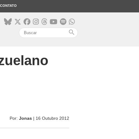
CONTATO
search
ezuelano
Por:
Jonas
| 16 Outubro 2012