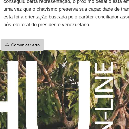
conseguiu certa representação, o próximo desafio está em
uma vez que o chavismo preserva sua capacidade de tra
esta foi a orientação buscada pelo caráter conciliador as
pós-eleitoral do presidente venezuelano.
⚠️
Comunicar erro