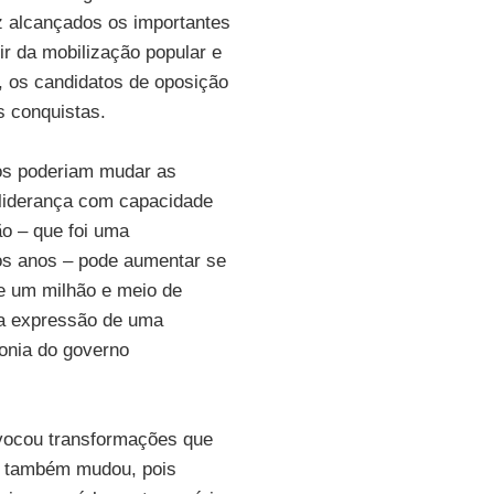
z alcançados os importantes
r da mobilização popular e
, os candidatos de oposição
s conquistas.
dos poderiam mudar as
a liderança com capacidade
ão – que foi uma
imos anos – pode aumentar se
de um milhão e meio de
 a expressão de uma
monia do governo
vocou transformações que
o também mudou, pois