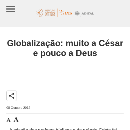
Globalização: muito a César
e pouco a Deus
share
08 Outubro 2012