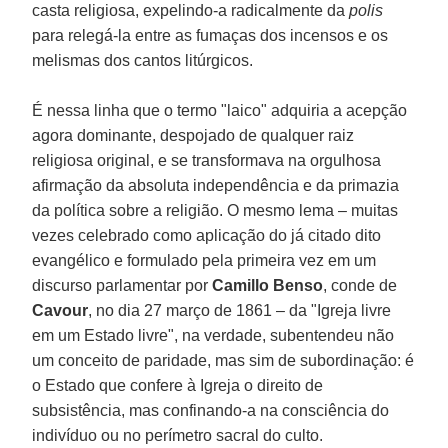
casta religiosa, expelindo-a radicalmente da
polis
para relegá-la entre as fumaças dos incensos e os
melismas dos cantos litúrgicos.
É nessa linha que o termo "laico" adquiria a acepção
agora dominante, despojado de qualquer raiz
religiosa original, e se transformava na orgulhosa
afirmação da absoluta independência e da primazia
da política sobre a religião. O mesmo lema – muitas
vezes celebrado como aplicação do já citado dito
evangélico e formulado pela primeira vez em um
discurso parlamentar por
Camillo Benso
, conde de
Cavour
, no dia 27 março de 1861 – da "Igreja livre
em um Estado livre", na verdade, subentendeu não
um conceito de paridade, mas sim de subordinação: é
o Estado que confere à Igreja o direito de
subsistência, mas confinando-a na consciência do
indivíduo ou no perímetro sacral do culto.