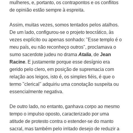
mulheres, e, portanto, os contrapontos e os conflitos
de opinião estão sempre à espreita.
Assim, muitas vezes, somos tentados pelos atalhos.
De um lado, configurou-se o projeto teocrático, às
vezes explícito ou apenas sonhado: "Esse templo é o
meu país, eu não reconheço outros", proclamava o
sumo sacerdote judeu no drama
Atalia
, de
Jean
Racine
. E justamente porque esse desígnio era
gerido pelo clero, em posição de supremacia com
relação aos leigos, isto é, os simples fiéis, é que o
termo "clerical" adquiriu uma conotação suspeita ou
essencialmente negativa.
De outro lado, no entanto, ganhava corpo ao mesmo
tempo o impulso oposto, caracterizado por uma
atitude de protesto contra o estender-se do manto
sacral, mas também pelo irritado desejo de reduzir a