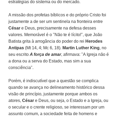
estratégias do sistema ou do mercado.
A missão dos profetas bíblicos e do próprio Cristo foi
justamente a de ser um sentinela na fronteira entre
César
e Deus, precisamente na defesa desses
valores. Memorável é o "Não te é lícito!", que João
Batista grita à arrogância do poder do rei
Herodes
Antipas
(Mt 14, 4; Mc 6, 18).
Martin Luther King
, no
seu escrito
A força de amar
, afirmava: "A Igreja não é
a dona ou a serva do Estado, mas sim a sua
consciência".
Porém, é indiscutível que a questão se complica
quando se avança no delineamento histórico dessa
visão de princípio, justamente porque ambos os
atores,
César
e Deus, ou seja, o Estado e a Igreja, ou
o secular e o crente religioso, se interessam por um
assunto comum, a sociedade feita de homens e