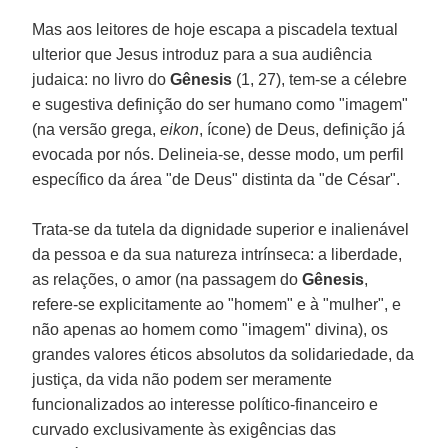
Mas aos leitores de hoje escapa a piscadela textual
ulterior que Jesus introduz para a sua audiência
judaica: no livro do
Gênesis
(1, 27), tem-se a célebre
e sugestiva definição do ser humano como "imagem"
(na versão grega,
eikon
, ícone) de Deus, definição já
evocada por nós. Delineia-se, desse modo, um perfil
específico da área "de Deus" distinta da "de César".
Trata-se da tutela da dignidade superior e inalienável
da pessoa e da sua natureza intrínseca: a liberdade,
as relações, o amor (na passagem do
Gênesis
,
refere-se explicitamente ao "homem" e à "mulher", e
não apenas ao homem como "imagem" divina), os
grandes valores éticos absolutos da solidariedade, da
justiça, da vida não podem ser meramente
funcionalizados ao interesse político-financeiro e
curvado exclusivamente às exigências das