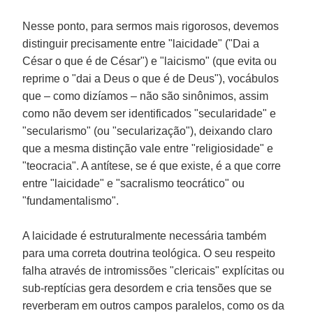
Nesse ponto, para sermos mais rigorosos, devemos
distinguir precisamente entre "laicidade" ("Dai a
César o que é de César") e "laicismo" (que evita ou
reprime o "dai a Deus o que é de Deus"), vocábulos
que – como dizíamos – não são sinônimos, assim
como não devem ser identificados "secularidade" e
"secularismo" (ou "secularização"), deixando claro
que a mesma distinção vale entre "religiosidade" e
"teocracia". A antítese, se é que existe, é a que corre
entre "laicidade" e "sacralismo teocrático" ou
"fundamentalismo".
A laicidade é estruturalmente necessária também
para uma correta doutrina teológica. O seu respeito
falha através de intromissões "clericais" explícitas ou
sub-reptícias gera desordem e cria tensões que se
reverberam em outros campos paralelos, como os da