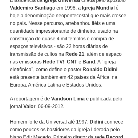
Dissidência da
Igreja Universal
criada pelo apóstolo
Valdemiro Santiag
o em 1998, a
Igreja Mundial
é
hoje a denominação neopentecostal que mais cresce
no país. Nesse percurso, arrebanhou fiéis e uma
quantidade impressionante de dinheiro, usado na
construção de quase 4 mil templos e compra de
espaços televisivos - são 22 horas diárias de
transmissão de cultos na
Rede 21
, além de espaço
nas emissoras
Rede TV!
,
CNT
e
Band
. A "igreja
eletrônica", como define o pastor
Ronaldo Didini
,
está presente também em 42 países da África, na
Europa, América Latina e Estados Unidos.
A reportagem é de
Vandson Lima
e publicada pelo
jornal
Valor
, 06-09-2012.
Homem forte da Universal até 1997,
Didini
conhece
como poucos os bastidores da igreja liderada pelo
bispo Edir Macedo. Primeiro diretor da rede
Record
,