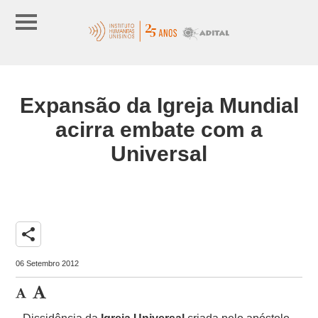
Expansão da Igreja Mundial
acirra embate com a
Universal
share
06 Setembro 2012