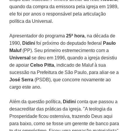
quando da compra da emissora pela igreja em 1989,
ele foi por anos o responsável pela articulação
política da Universal.
Apresentador do programa
25ª hora
, na década de
1990,
Didini
foi próximo do deputado federal
Paulo
Maluf
(PP). Seu primeiro estremecimento com a
Universal
se deu em 1996, quando a igreja desistiu
de apoiar
Celso Pitta
, indicado de Maluf à sua
sucessão na Prefeitura de São Paulo, para aliar-se a
José Serra
(PSDB), que concorre novamente ao
cargo este ano.
Além da questão política,
Didini
conta que passou a
desacreditar das práticas da igreja. "A teologia da
Prosperidade ficou ostensiva, trazendo Deus aqui
para baixo, como se fosse um gerente de banco para
te dar empréstimo. Ficou uma pregação materialista",