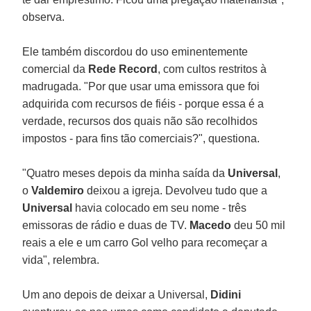
observa.
Ele também discordou do uso eminentemente
comercial da
Rede Record
, com cultos restritos à
madrugada. "Por que usar uma emissora que foi
adquirida com recursos de fiéis - porque essa é a
verdade, recursos dos quais não são recolhidos
impostos - para fins tão comerciais?", questiona.
"Quatro meses depois da minha saída da
Universal
,
o
Valdemiro
deixou a igreja. Devolveu tudo que a
Universal
havia colocado em seu nome - três
emissoras de rádio e duas de TV.
Macedo
deu 50 mil
reais a ele e um carro Gol velho para recomeçar a
vida", relembra.
Um ano depois de deixar a Universal,
Didini