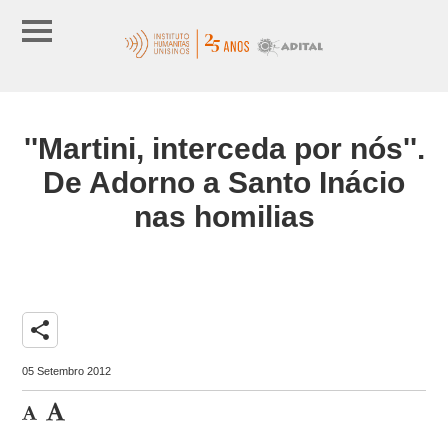
''Martini, interceda por nós''.
De Adorno a Santo Inácio
nas homilias
share
05 Setembro 2012