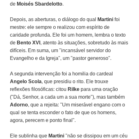
de
Moisés Sbardelotto
.
Depois, as aberturas, o diálogo do qual
Martini
foi
mestre: ele sempre o realizou com espírito de
caridade profunda. Ele foi um homem, lembra o texto
de
Bento XVI
, atento às situações, sobretudo às mais
difíceis. Em suma, um "incansável servidor do
Evangelho e da Igreja", um "pastor generoso".
A segunda intervenção foi a homilia do cardeal
Angelo Scola
, que presidiu o rito. Ele trouxe
reflexões filosóficas: citou
Rilke
para uma oração
("Dá, Senhor, a cada um a sua morte"), mas também
Adorno
, que a rejeita: "Um miserável engano com o
qual se tenta esconder o fato de que os homens,
agora, perecem e ponto final".
Ele sublinha que
Martini
"não se dissipou em um céu