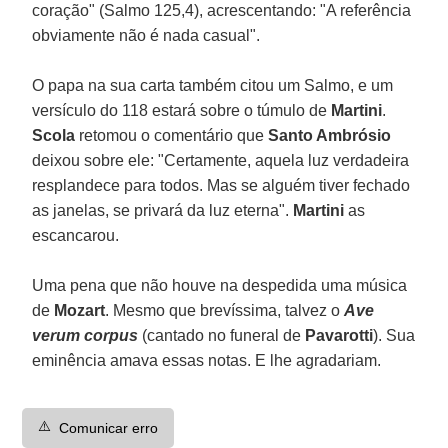
coração" (Salmo 125,4), acrescentando: "A referência
obviamente não é nada casual".
O papa na sua carta também citou um Salmo, e um
versículo do 118 estará sobre o túmulo de
Martini
.
Scola
retomou o comentário que
Santo Ambrósio
deixou sobre ele: "Certamente, aquela luz verdadeira
resplandece para todos. Mas se alguém tiver fechado
as janelas, se privará da luz eterna".
Martini
as
escancarou.
Uma pena que não houve na despedida uma música
de
Mozart
. Mesmo que brevíssima, talvez o
Ave
verum corpus
(cantado no funeral de
Pavarotti
). Sua
eminência amava essas notas. E lhe agradariam.
⚠️
Comunicar erro