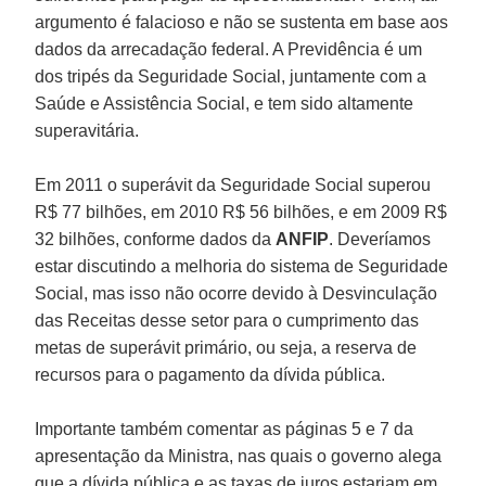
argumento é falacioso e não se sustenta em base aos
dados da arrecadação federal. A Previdência é um
dos tripés da Seguridade Social, juntamente com a
Saúde e Assistência Social, e tem sido altamente
superavitária.
Em 2011 o superávit da Seguridade Social superou
R$ 77 bilhões, em 2010 R$ 56 bilhões, e em 2009 R$
32 bilhões, conforme dados da
ANFIP
. Deveríamos
estar discutindo a melhoria do sistema de Seguridade
Social, mas isso não ocorre devido à Desvinculação
das Receitas desse setor para o cumprimento das
metas de superávit primário, ou seja, a reserva de
recursos para o pagamento da dívida pública.
Importante também comentar as páginas 5 e 7 da
apresentação da Ministra, nas quais o governo alega
que a dívida pública e as taxas de juros estariam em