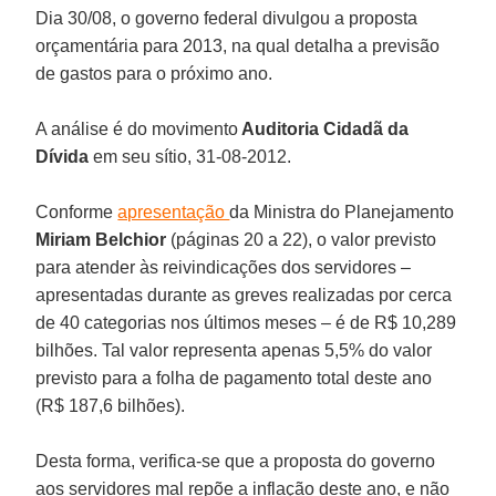
Dia 30/08, o governo federal divulgou a proposta
orçamentária para 2013, na qual detalha a previsão
de gastos para o próximo ano.
A análise é do movimento
Auditoria Cidadã da
Dívida
em seu sítio, 31-08-2012.
Conforme
apresentação
da Ministra do Planejamento
Miriam Belchior
(páginas 20 a 22), o valor previsto
para atender às reivindicações dos servidores –
apresentadas durante as greves realizadas por cerca
de 40 categorias nos últimos meses – é de R$ 10,289
bilhões. Tal valor representa apenas 5,5% do valor
previsto para a folha de pagamento total deste ano
(R$ 187,6 bilhões).
Desta forma, verifica-se que a proposta do governo
aos servidores mal repõe a inflação deste ano, e não