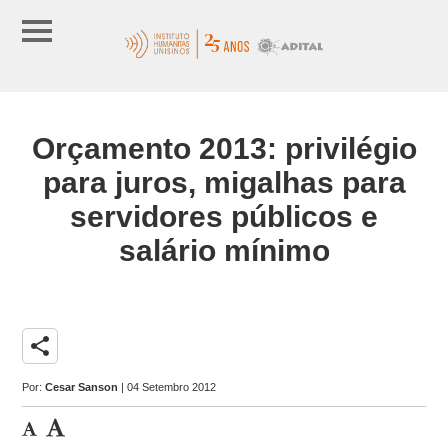
Orçamento 2013: privilégio
para juros, migalhas para
servidores públicos e
salário mínimo
share
Por:
Cesar Sanson
| 04 Setembro 2012