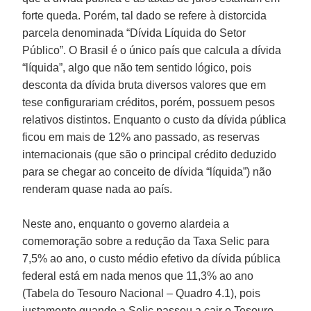
forte queda. Porém, tal dado se refere à distorcida
parcela denominada “Dívida Líquida do Setor
Público”. O Brasil é o único país que calcula a dívida
“líquida”, algo que não tem sentido lógico, pois
desconta da dívida bruta diversos valores que em
tese configurariam créditos, porém, possuem pesos
relativos distintos. Enquanto o custo da dívida pública
ficou em mais de 12% ano passado, as reservas
internacionais (que são o principal crédito deduzido
para se chegar ao conceito de dívida “líquida”) não
renderam quase nada ao país.
Neste ano, enquanto o governo alardeia a
comemoração sobre a redução da Taxa Selic para
7,5% ao ano, o custo médio efetivo da dívida pública
federal está em nada menos que 11,3% ao ano
(Tabela do Tesouro Nacional – Quadro 4.1), pois
justamente quando a Selic passou a cair o Tesouro