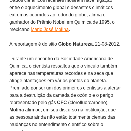
Dados científicos recentes mostram haver ligação
entre o aquecimento global e desastres climáticos
extremos ocorridos ao redor do globo, afirma o
ganhador do Prêmio Nobel em Química de 1995, o
mexicano
Mario José Molina
.
A reportagem é do sítio
Globo Natureza
, 21-08-2012.
Durante um encontro da Sociedade Americana de
Química, o cientista ressaltou que o vínculo também
aparece nas temperaturas recordes e na seca que
atinge plantações em vários pontos do planeta.
Premiado por ser um dos primeiros cientistas a alertar
para a destruição da camada de ozônio e o perigo
representado pelo gás
CFC
(clorofluorcarbono),
Molina
afirmou, em seu discurso na instituição, que
as pessoas ainda não estão totalmente cientes das
mudanças no entendimento científico sobre o