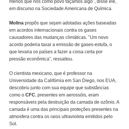
menos que nós como povo façamos algo", disse ele,
em discurso na Sociedade Americana de Química.
Molina
propôs que sejam adotadas ações baseadas
em acordos internacionais contra os gases
causadores das mudanças climáticas. "Um novo
acordo poderia taxar a emissão de gases-estufa, o
que levaria os países a fazer a coisa certa por
pressão econômica", ressaltou.
O cientista mexicano, que é professor na
Universidade da Califórnia em San Diego, nos EUA,
descobriu junto com sua equipe que substâncias
como o
CFC
, presentes em aerossóis, eram
responsáveis pela destruição da camada de ozônio. A
camada é uma das principais proteções presentes na
atmosfera contra os raios ultravioleta emitidos pelo
Sol.