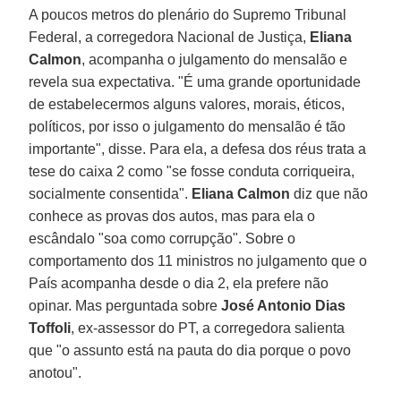
A poucos metros do plenário do Supremo Tribunal
Federal, a corregedora Nacional de Justiça,
Eliana
Calmon
, acompanha o julgamento do mensalão e
revela sua expectativa. "É uma grande oportunidade
de estabelecermos alguns valores, morais, éticos,
políticos, por isso o julgamento do mensalão é tão
importante", disse. Para ela, a defesa dos réus trata a
tese do caixa 2 como "se fosse conduta corriqueira,
socialmente consentida".
Eliana Calmon
diz que não
conhece as provas dos autos, mas para ela o
escândalo "soa como corrupção". Sobre o
comportamento dos 11 ministros no julgamento que o
País acompanha desde o dia 2, ela prefere não
opinar. Mas perguntada sobre
José Antonio Dias
Toffoli
, ex-assessor do PT, a corregedora salienta
que "o assunto está na pauta do dia porque o povo
anotou".