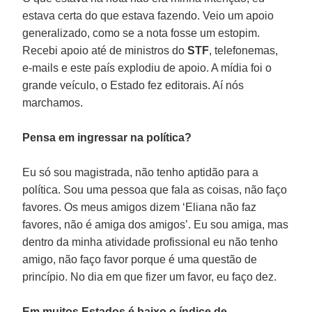
estava certa do que estava fazendo. Veio um apoio
generalizado, como se a nota fosse um estopim.
Recebi apoio até de ministros do
STF
, telefonemas,
e-mails e este país explodiu de apoio. A mídia foi o
grande veículo, o Estado fez editorais. Aí nós
marchamos.
Pensa em ingressar na política?
Eu só sou magistrada, não tenho aptidão para a
política. Sou uma pessoa que fala as coisas, não faço
favores. Os meus amigos dizem ‘Eliana não faz
favores, não é amiga dos amigos’. Eu sou amiga, mas
dentro da minha atividade profissional eu não tenho
amigo, não faço favor porque é uma questão de
princípio. No dia em que fizer um favor, eu faço dez.
Em muitos Estados é baixo o índice de