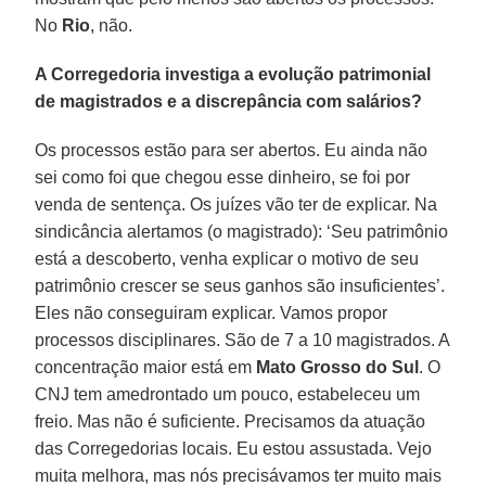
No
Rio
, não.
A Corregedoria investiga a evolução patrimonial
de magistrados e a discrepância com salários?
Os processos estão para ser abertos. Eu ainda não
sei como foi que chegou esse dinheiro, se foi por
venda de sentença. Os juízes vão ter de explicar. Na
sindicância alertamos (o magistrado): ‘Seu patrimônio
está a descoberto, venha explicar o motivo de seu
patrimônio crescer se seus ganhos são insuficientes’.
Eles não conseguiram explicar. Vamos propor
processos disciplinares. São de 7 a 10 magistrados. A
concentração maior está em
Mato Grosso do Sul
. O
CNJ tem amedrontado um pouco, estabeleceu um
freio. Mas não é suficiente. Precisamos da atuação
das Corregedorias locais. Eu estou assustada. Vejo
muita melhora, mas nós precisávamos ter muito mais