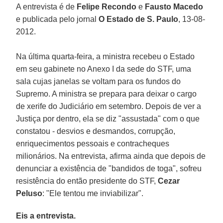
A entrevista é de
Felipe Recondo
e
Fausto Macedo
e publicada pelo jornal
O Estado de S. Paulo
, 13-08-
2012.
Na última quarta-feira, a ministra recebeu o Estado
em seu gabinete no Anexo I da sede do STF, uma
sala cujas janelas se voltam para os fundos do
Supremo. A ministra se prepara para deixar o cargo
de xerife do Judiciário em setembro. Depois de ver a
Justiça por dentro, ela se diz "assustada" com o que
constatou - desvios e desmandos, corrupção,
enriquecimentos pessoais e contracheques
milionários. Na entrevista, afirma ainda que depois de
denunciar a existência de "bandidos de toga", sofreu
resistência do então presidente do STF,
Cezar
Peluso
: "Ele tentou me inviabilizar".
Eis a entrevista.