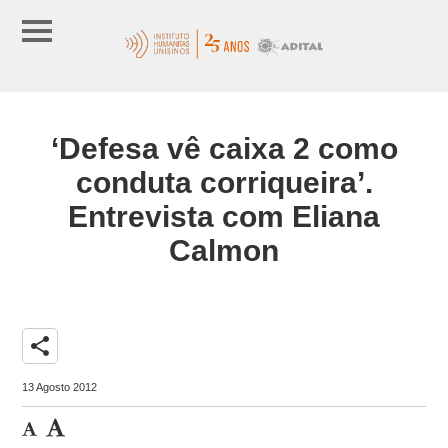
‘Defesa vê caixa 2 como
conduta corriqueira’.
Entrevista com Eliana
Calmon
share
13 Agosto 2012