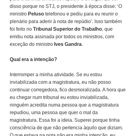
disso porque no STJ, o presidente à época disse: ‘O
ministro
Peluso
telefonou e pediu para eu reunir o
plenário para aderir à nota de repúdio’. Isso também
foi feito no
Tribunal Superior do Trabalho
, que
emitiu nota assinada por todos os ministros, com
exceção do ministro
Ives Gandra
.
Qual era a intenção?
Interromper a minha atividade. Se eu estou
inviabilizada com a magistratura, eu não posso
continuar corregedora, fico desmoralizada. A hora que
eu chegar num tribunal eu estou inviabilizada,
ninguém acredita numa pessoa que a magistratura
repudiou, uma pessoa que quer o mal da
magistratura. Essa foi a ideia. Superei porque tinha
consciência de que não pertencia àquilo que diziam.
O que estava na nota não era minha intenção, eu