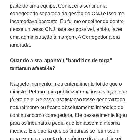
parte de uma equipe. Comecei a sentir uma
corregedoria separada da gestão do
CNJ
e isso me
incomodava bastante. Eu fui me encolhendo dentro
desse universo CNJ para ser possível, então, fazer
uma administração à margem. A Corregedoria era
ignorada.
Quando a sra. apontou "bandidos de toga"
tentaram afastá-la?
Naquele momento, meu entendimento foi de que o
ministro
Peluso
quis publicizar uma insatisfação que
já era dele. Se essa insatisfação fosse generalizada,
naturalmente eu ficaria absolutamente impedida de
continuar como corregedora. Ele pessoalmente ligou
para os tribunais e pediu que tomassem a mesma
medida. Ele queria que os tribunais se reunissem
para examinar a nota de repúdio e divulgar. Eu sei