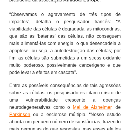
“Observamos o agravamento de três tipos de
impactos”, detalha o pesquisador francês: “A
viabilidade das células é degradada; as mitocôndrias,
que são as ‘baterias’ das células, não conseguem
mais alimentá-las com energia, o que desencadeia a
apoptose, ou seja, a autodestruição das células; por
fim, as células são submetidas a um stress oxidante
muito poderoso, possivelmente cancerígeno e que
pode levar a efeitos em cascata”.
Entre as possíveis consequências de tais agressões
sobre as células, os pesquisadores citam o risco de
uma vulnerabilidade crescente a doenças
neurodegenerativas como o
Mal de Alzheimer
, de
Parkinson
ou a esclerose múltipla. “Nosso estudo
aborda um pequeno número de substâncias, trazendo
mais perguntas do que respostas, mas esses efeitos