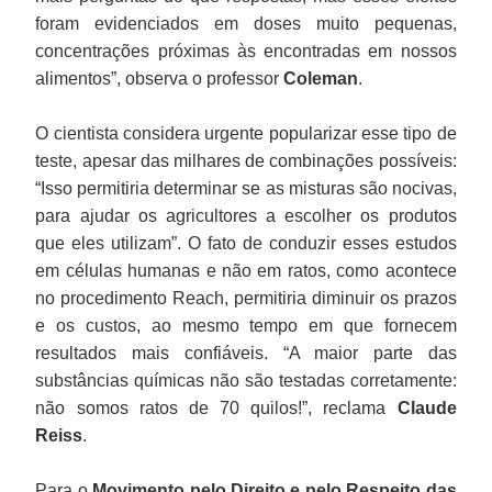
foram evidenciados em doses muito pequenas,
concentrações próximas às encontradas em nossos
alimentos”, observa o professor
Coleman
.
O cientista considera urgente popularizar esse tipo de
teste, apesar das milhares de combinações possíveis:
“Isso permitiria determinar se as misturas são nocivas,
para ajudar os agricultores a escolher os produtos
que eles utilizam”. O fato de conduzir esses estudos
em células humanas e não em ratos, como acontece
no procedimento Reach, permitiria diminuir os prazos
e os custos, ao mesmo tempo em que fornecem
resultados mais confiáveis. “A maior parte das
substâncias químicas não são testadas corretamente:
não somos ratos de 70 quilos!”, reclama
Claude
Reiss
.
Para o
Movimento pelo Direito e pelo Respeito das