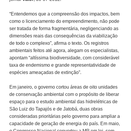
“Entendemos que a compreensão dos impactos, bem
como o licenciamento do empreendimento, não pode
ser tratada de forma fragmentária, negligenciando as
dimensões reais das consequências da viabilização
de todo o complexo”, afirma o texto. Os registros
ambientais feitos até agora, alegam os especialistas,
apontam “altíssima biodiversidade, com considerável
taxa de endemismo e grande representatividade de
espécies ameaçadas de extinção”.
Em janeiro, o governo cortou áreas de oito unidades
de conservação ambiental com o propósito de liberar
espaço para o estudo ambiental das hidrelétricas de
São Luiz do Tapajós e de Jatobá, duas obras
consideradas prioritárias pelo governo para ampliar a
capacidade de geração de energia do país. Em maio,
o Congresso Nacional converteu a MP em lei, sem