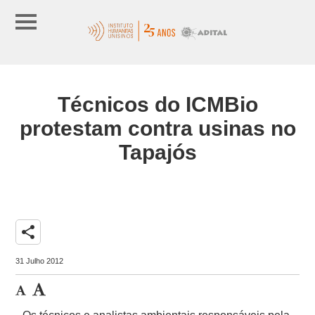
Técnicos do ICMBio
protestam contra usinas no
Tapajós
share
31 Julho 2012