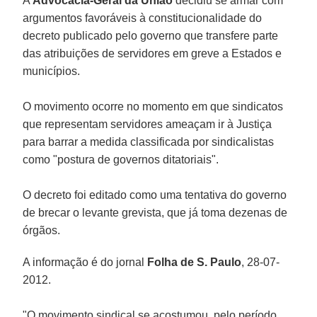
A
Advocacia-Geral da União
decidiu se armar com
argumentos favoráveis à constitucionalidade do
decreto publicado pelo governo que transfere parte
das atribuições de servidores em greve a Estados e
municípios.
O movimento ocorre no momento em que sindicatos
que representam servidores ameaçam ir à Justiça
para barrar a medida classificada por sindicalistas
como "postura de governos ditatoriais".
O decreto foi editado como uma tentativa do governo
de brecar o levante grevista, que já toma dezenas de
órgãos.
A informação é do jornal
Folha de S. Paulo
, 28-07-
2012.
"O movimento sindical se acostumou, pelo período