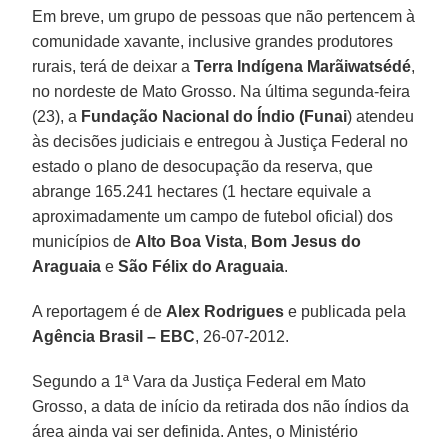
Em breve, um grupo de pessoas que não pertencem à
comunidade xavante, inclusive grandes produtores
rurais, terá de deixar a
Terra Indígena Marãiwatsédé
,
no nordeste de Mato Grosso. Na última segunda-feira
(23), a
Fundação Nacional do Índio (Funai
) atendeu
às decisões judiciais e entregou à Justiça Federal no
estado o plano de desocupação da reserva, que
abrange 165.241 hectares (1 hectare equivale a
aproximadamente um campo de futebol oficial) dos
municípios de
Alto Boa Vista
,
Bom Jesus do
Araguaia
e
São Félix do Araguaia
.
A reportagem é de
Alex Rodrigues
e publicada pela
Agência Brasil – EBC
, 26-07-2012.
Segundo a 1ª Vara da Justiça Federal em Mato
Grosso, a data de início da retirada dos não índios da
área ainda vai ser definida. Antes, o Ministério