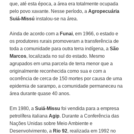
que, até esta época, a área era totalmente ocupada
pelo povo xavante. Nesse período, a
Agropecuária
Suiá-Missú
instalou-se na área.
Ainda de acordo com a
Funai
, em 1966, o estado e
os produtores rurais promoveram a transferência de
toda a comunidade para outra terra indígena, a
São
Marcos
, localizada no sul do estado. Mesmo
agrupados em uma parcela de terra menor que a
originalmente reconhecida como sua e com a
ocorrência de cerca de 150 mortes por causa de uma
epidemia de sarampo, a comunidade permaneceu na
área durante quase 40 anos.
Em 1980, a
Suiá-Missu
foi vendida para a empresa
petrolífera italiana
Agip
. Durante a Conferência das
Nações Unidas sobre Meio Ambiente e
Desenvolvimento, a
Rio 92
, realizada em 1992 no