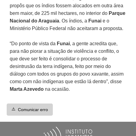
propôs que os índios fossem alocados em outra área
bem maior, de 225 mil hectares, no interior do
Parque
Nacional do Araguaia
. Os índios, a
Funai
e o
Ministério Público Federal não aceitaram a proposta.
“Do ponto de vista da
Funai
, a gente acredita que,
para não piorar a situação de violência e conflito, o
que deve ser feito é consolidar o processo de
desintrusão da terra indígena, feito por meio do
diálogo com todos os grupos do povo xavante, assim
como com não indígenas que estão lá dentro”, disse
Marta Azevedo
na ocasião.
⚠️
Comunicar erro