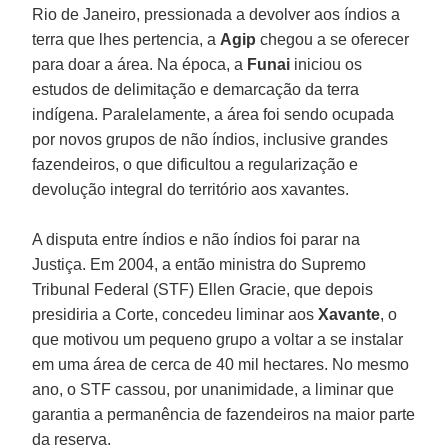
Rio de Janeiro, pressionada a devolver aos índios a
terra que lhes pertencia, a
Agip
chegou a se oferecer
para doar a área. Na época, a
Funai
iniciou os
estudos de delimitação e demarcação da terra
indígena. Paralelamente, a área foi sendo ocupada
por novos grupos de não índios, inclusive grandes
fazendeiros, o que dificultou a regularização e
devolução integral do território aos xavantes.
A disputa entre índios e não índios foi parar na
Justiça. Em 2004, a então ministra do Supremo
Tribunal Federal (STF) Ellen Gracie, que depois
presidiria a Corte, concedeu liminar aos
Xavante
, o
que motivou um pequeno grupo a voltar a se instalar
em uma área de cerca de 40 mil hectares. No mesmo
ano, o STF cassou, por unanimidade, a liminar que
garantia a permanência de fazendeiros na maior parte
da reserva.