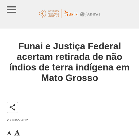
Funai e Justiça Federal
acertam retirada de não
índios de terra indígena em
Mato Grosso
share
28 Julho 2012