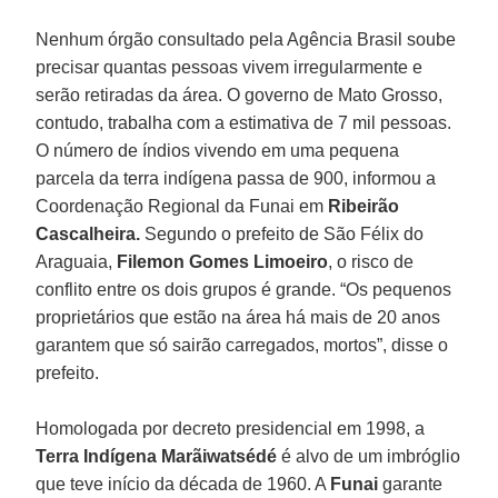
Nenhum órgão consultado pela Agência Brasil soube
precisar quantas pessoas vivem irregularmente e
serão retiradas da área. O governo de Mato Grosso,
contudo, trabalha com a estimativa de 7 mil pessoas.
O número de índios vivendo em uma pequena
parcela da terra indígena passa de 900, informou a
Coordenação Regional da Funai em
Ribeirão
Cascalheira.
Segundo o prefeito de São Félix do
Araguaia,
Filemon Gomes Limoeiro
, o risco de
conflito entre os dois grupos é grande. “Os pequenos
proprietários que estão na área há mais de 20 anos
garantem que só sairão carregados, mortos”, disse o
prefeito.
Homologada por decreto presidencial em 1998, a
Terra Indígena Marãiwatsédé
é alvo de um imbróglio
que teve início da década de 1960. A
Funai
garante