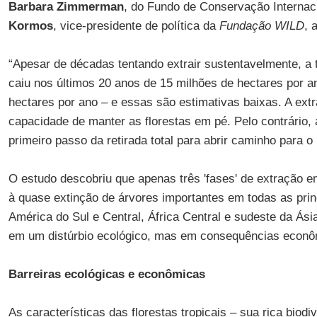
Barbara Zimmerman
, do Fundo de Conservação Internac
Kormos
, vice-presidente de política da
Fundação WILD
, 
“Apesar de décadas tentando extrair sustentavelmente, 
caiu nos últimos 20 anos de 15 milhões de hectares por a
hectares por ano – e essas são estimativas baixas. A extr
capacidade de manter as florestas em pé. Pelo contrário,
primeiro passo da retirada total para abrir caminho para o 
O estudo descobriu que apenas três 'fases' de extração em
à quase extinção de árvores importantes em todas as princ
América do Sul e Central, África Central e sudeste da Ási
em um distúrbio ecológico, mas em consequências econô
Barreiras ecológicas e econômicas
As características das florestas tropicais – sua rica biodi