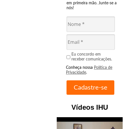
em primeira mão. Junte-se a
nós!
Eu concordo em
receber comunicações.
Conheça nossa
Política de
Privacidade
.
Vídeos IHU