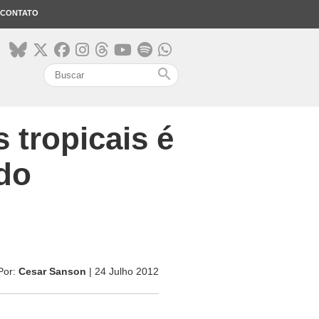
CONTATO
search
 tropicais é
udo
Por:
Cesar Sanson
| 24 Julho 2012