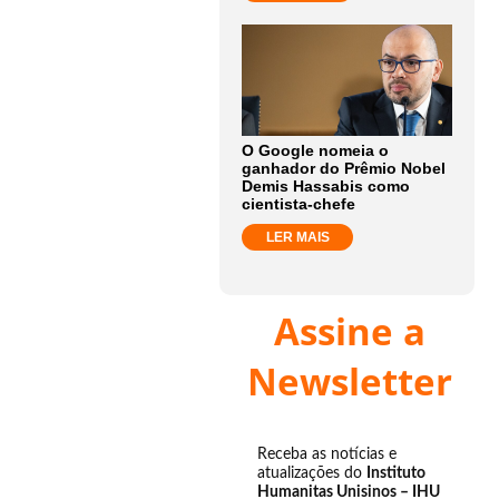
O Google nomeia o
ganhador do Prêmio Nobel
Demis Hassabis como
cientista-chefe
LER MAIS
Assine a
Newsletter
Receba as notícias e
atualizações do
Instituto
Humanitas Unisinos – IHU