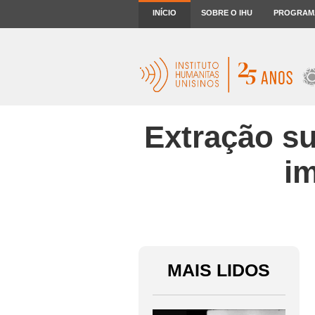
INÍCIO
SOBRE O IHU
PROGRAM
Extração su
im
MAIS LIDOS