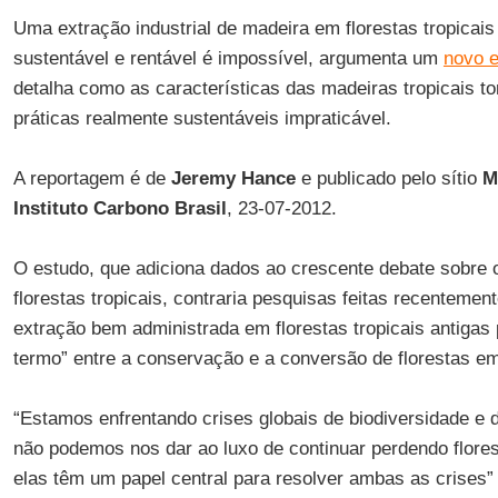
Uma extração industrial de madeira em florestas tropicais
sustentável e rentável é impossível, argumenta um
novo 
detalha como as características das madeiras tropicais 
práticas realmente sustentáveis impraticável.
A reportagem é de
Jeremy Hance
e publicado pelo sítio
M
Instituto Carbono Brasil
, 23-07-2012.
O estudo, que adiciona dados ao crescente debate sobre 
florestas tropicais, contraria pesquisas feitas recentem
extração bem administrada em florestas tropicais antigas
termo” entre a conservação e a conversão de florestas e
“Estamos enfrentando crises globais de biodiversidade e
não podemos nos dar ao luxo de continuar perdendo florest
elas têm um papel central para resolver ambas as crises”