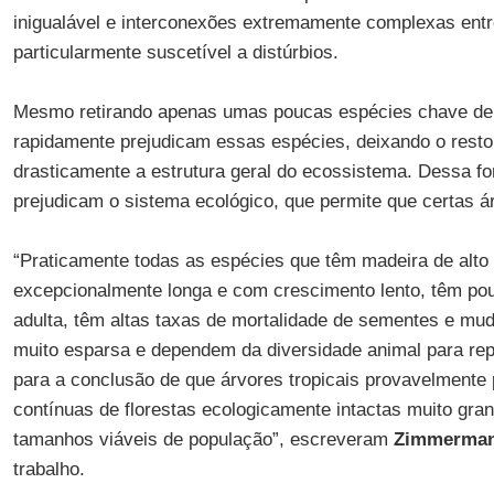
inigualável e interconexões extremamente complexas entr
particularmente suscetível a distúrbios.
Mesmo retirando apenas umas poucas espécies chave de 
rapidamente prejudicam essas espécies, deixando o rest
drasticamente a estrutura geral do ecossistema. Dessa fo
prejudicam o sistema ecológico, que permite que certas 
“Praticamente todas as espécies que têm madeira de alto
excepcionalmente longa e com crescimento lento, têm po
adulta, têm altas taxas de mortalidade de sementes e m
muito esparsa e dependem da diversidade animal para rep
para a conclusão de que árvores tropicais provavelmente
contínuas de florestas ecologicamente intactas muito gr
tamanhos viáveis de população”, escreveram
Zimmerma
trabalho.