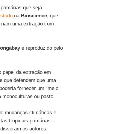
 primárias que seja
estudo
na
Bioscience
, que
tornam uma extração com
ongabay
e reproduzido pelo
o papel da extração em
ente que defendem que uma
 poderia fornecer um “meio
m monoculturas ou pasto.
 de mudanças climáticas e
as tropicais primárias –
 disseram os autores,