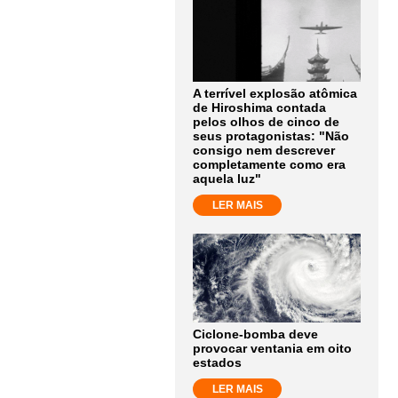
A terrível explosão atômica
de Hiroshima contada
pelos olhos de cinco de
seus protagonistas: "Não
consigo nem descrever
completamente como era
aquela luz"
LER MAIS
Ciclone-bomba deve
provocar ventania em oito
estados
LER MAIS