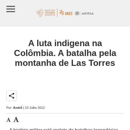
A luta indigena na
Colômbia. A batalha pela
montanha de Las Torres
share
Por:
André
| 23 Julho 2012