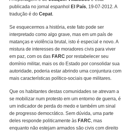
publicada no jornal espanhol
El País
, 19-07-2012. A
tradução é do
Cepat
.
Se esquecermos a história, este fato pode ser
interpretado como algo grave, mas em um país de
matanças e violência brutal, isto é especial e novo. A
mistura de interesses de moradores civis para viver
em paz, com os das
FARC
por restabelecer seu
domínio militar, mais os do Estado por consolidar sua
autoridade, poderia estar abrindo uma conjuntura com
mais características político-sociais que militares.
Que os habitantes destas comunidades se atrevam a
se mobilizar num protesto em um entorno de guerra, é
um indicador de perda do medo e também um sinal
de progresso democrático. Sem dúvida, uma parte
deles responde politicamente às
FARC
, mas
enquanto não estejam armados são civis com direito