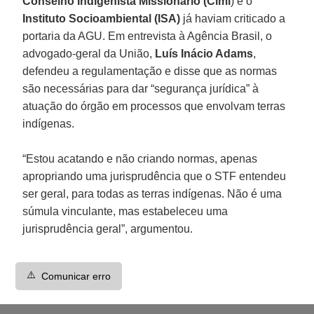
Conselho Indigenista Missionário (Cimi
) e o
Instituto Socioambiental (ISA)
já haviam criticado a
portaria da AGU. Em entrevista à Agência Brasil, o
advogado-geral da União,
Luís Inácio Adams
,
defendeu a regulamentação e disse que as normas
são necessárias para dar “segurança jurídica” à
atuação do órgão em processos que envolvam terras
indígenas.
“Estou acatando e não criando normas, apenas
apropriando uma jurisprudência que o STF entendeu
ser geral, para todas as terras indígenas. Não é uma
súmula vinculante, mas estabeleceu uma
jurisprudência geral”, argumentou.
⚠️
Comunicar erro