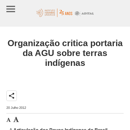
Organização critica portaria
da AGU sobre terras
indígenas
share
20 Julho 2012