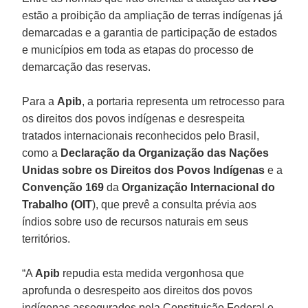
estão a proibição da ampliação de terras indígenas já
demarcadas e a garantia de participação de estados
e municípios em toda as etapas do processo de
demarcação das reservas.
Para a
Apib
, a portaria representa um retrocesso para
os direitos dos povos indígenas e desrespeita
tratados internacionais reconhecidos pelo Brasil,
como a
Declaração da Organização das Nações
Unidas sobre os Direitos dos Povos Indígenas
e a
Convenção 169
da
Organização Internacional do
Trabalho (OIT
), que prevê a consulta prévia aos
índios sobre uso de recursos naturais em seus
territórios.
“A
Apib
repudia esta medida vergonhosa que
aprofunda o desrespeito aos direitos dos povos
indígenas assegurados pela Constituição Federal e