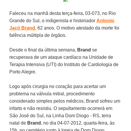
Faleceu na manhã desta terça-feira, 03-073, no Rio
Grande do Sul, o indigenista e historiador
Antonio
Jacó Brand
, 62 anos. O motivo atestado da morte foi
falência múltipla de órgãos.
Desde o final da última semana,
Brand
se
recuperava de um ataque cardíaco na Unidade de
Terapia Intensiva (UTI) do Instituto de Cardiologia de
Porto Alegre.
Logo após cirurgia no coração para acertar um
problema na válvula mitral, procedimento
considerado simples pelos médicos, Brand sofreu um
infarto e não resistiu. O sepultamento ocorrerá em
São José do Sul, na Linha Dom Diogo - RS, terra
natal de
Brand
, no dia 04-07-2012, quarta-feira, às
15h, no cemitério junto à Igreja de Dom Diogo.