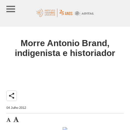
Morre Antonio Brand,
indigenista e historiador
share
04 Julho 2012