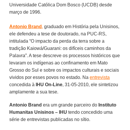
Universidade Católica Dom Bosco (UCDB) desde
março de 1996.
Antonio Brand
,
graduado em História pela Unisinos,
ele defendeu a tese de doutorado, na PUC-RS,
intitulada “O impacto da perda da terra sobre a
tradição Kaiowá/Guarani: os difíceis caminhos da
Palavra”. A tese descreve os processos históricos que
levaram os indígenas ao confinamento em Mato
Grosso do Sul e sobre os impactos culturais e sociais
vividos por esses povos no estado. Na
entrevista
concedida à
IHU On-Line
, 31-05-2010, ele sintetizou
amplamente a sua tese.
Antonio Brand
era um grande parceiro do
Instituto
Humanitas Unisinos – IHU
tendo concedido uma
série de entrevistas publicadas no sítio.