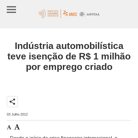
Indústria automobilística
teve isenção de R$ 1 milhão
por emprego criado
share
03 Julho 2012