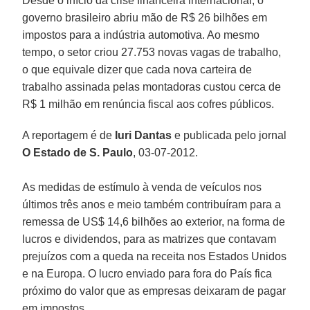
Desde o início da crise financeira internacional, o
governo brasileiro abriu mão de R$ 26 bilhões em
impostos para a indústria automotiva. Ao mesmo
tempo, o setor criou 27.753 novas vagas de trabalho,
o que equivale dizer que cada nova carteira de
trabalho assinada pelas montadoras custou cerca de
R$ 1 milhão em renúncia fiscal aos cofres públicos.
A reportagem é de
Iuri Dantas
e publicada pelo jornal
O Estado de S. Paulo
, 03-07-2012.
As medidas de estímulo à venda de veículos nos
últimos três anos e meio também contribuíram para a
remessa de US$ 14,6 bilhões ao exterior, na forma de
lucros e dividendos, para as matrizes que contavam
prejuízos com a queda na receita nos Estados Unidos
e na Europa. O lucro enviado para fora do País fica
próximo do valor que as empresas deixaram de pagar
em impostos.