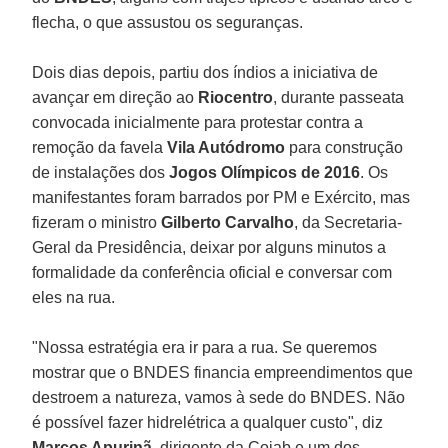
flecha, o que assustou os seguranças.
Dois dias depois, partiu dos índios a iniciativa de
avançar em direção ao
Riocentro
, durante passeata
convocada inicialmente para protestar contra a
remoção da favela
Vila Autódromo
para construção
de instalações dos
Jogos Olímpicos de 2016
. Os
manifestantes foram barrados por PM e Exército, mas
fizeram o ministro
Gilberto Carvalho
, da Secretaria-
Geral da Presidência, deixar por alguns minutos a
formalidade da conferência oficial e conversar com
eles na rua.
"Nossa estratégia era ir para a rua. Se queremos
mostrar que o BNDES financia empreendimentos que
destroem a natureza, vamos à sede do BNDES. Não
é possível fazer hidrelétrica a qualquer custo", diz
Marcos Apurinã
, dirigente da Coiab e um dos