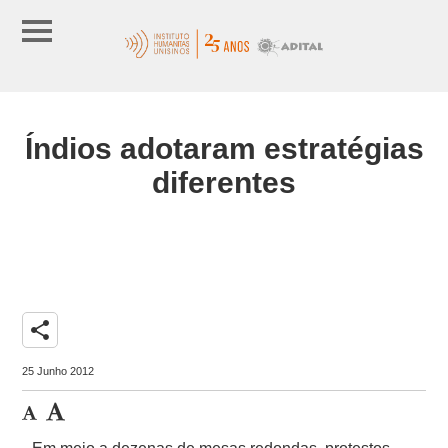
Índios adotaram estratégias
diferentes
share
25 Junho 2012