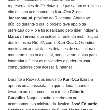
representantes de 20 etnias que passaram os últimos
oito dias no acampamento
Kari-Oca 2
, em
Jacarepaguá
, próximo ao Riocentro. Aberto ao
público durante o dia, o projeto teve apoio da
prefeitura do Rio e foi idealizado pelo líder indígena
Marcos Terena
, que esteve à frente da mobilização
dos índios na Rio-92, com o
Kari-Oca 1
. Os índios
mostravam aos visitantes detalhes de sua cultura e
montaram uma oca digital, onde tiveram aulas para
fotografar e filmar as atividades e puderam usar
computadores com acesso à internet.
Durante a Rio+20, os índios do
Kari-Oca
fizeram
apenas uma passeata, na quinta-feira, quando
levaram um documento ao ministro
Gilberto
Carvalho
. Naquela noite, receberam no
acampamento o ministro da Justiça,
José Eduardo