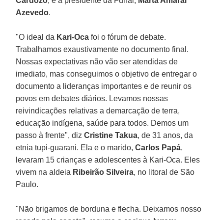
Cardozo
, e a presidente da Funai,
Marta Amaral
Azevedo
.
"O ideal da
Kari-Oca
foi o fórum de debate.
Trabalhamos exaustivamente no documento final.
Nossas expectativas não vão ser atendidas de
imediato, mas conseguimos o objetivo de entregar o
documento a lideranças importantes e de reunir os
povos em debates diários. Levamos nossas
reivindicações relativas a demarcação de terra,
educação indígena, saúde para todos. Demos um
passo à frente", diz
Cristine Takua
, de 31 anos, da
etnia tupi-guarani. Ela e o marido,
Carlos Papá
,
levaram 15 crianças e adolescentes à Kari-Oca. Eles
vivem na aldeia
Ribeirão Silveira
, no litoral de São
Paulo.
"Não brigamos de borduna e flecha. Deixamos nosso