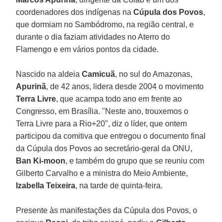
coordenadores dos indígenas na
Cúpula dos Povos
,
que dormiam no Sambódromo, na região central, e
durante o dia faziam atividades no Aterro do
Flamengo e em vários pontos da cidade.
Nascido na aldeia
Camicuã
, no sul do Amazonas,
Apurinã
, de 42 anos, lidera desde 2004 o movimento
Terra Livre
, que acampa todo ano em frente ao
Congresso, em Brasília. "Neste ano, trouxemos o
Terra Livre para a Rio+20", diz o líder, que ontem
participou da comitiva que entregou o documento final
da Cúpula dos Povos ao secretário-geral da ONU,
Ban Ki-moon
, e também do grupo que se reuniu com
Gilberto Carvalho e a ministra do Meio Ambiente,
Izabella Teixeira
, na tarde de quinta-feira.
Presente às manifestações da Cúpula dos Povos, o