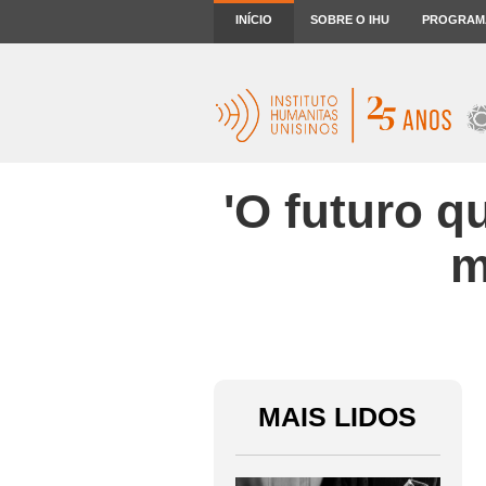
INÍCIO
SOBRE O IHU
PROGRAM
'O futuro q
m
MAIS LIDOS