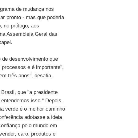
ograma de mudança nos
ar pronto - mas que poderia
, no prólogo, aos
 na Assembleia Geral das
papel.
e de desenvolvimento que
u processos e é importante",
em três anos", desafia.
Brasil, que "a presidente
s entendemos isso." Depois,
ia verde é o melhor caminho
conferência adotasse a ideia
sconfiança pelo mundo em
ender, caro, produtos e