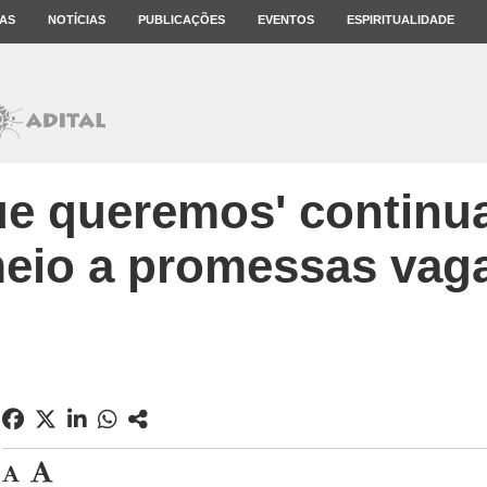
AS
NOTÍCIAS
PUBLICAÇÕES
EVENTOS
ESPIRITUALIDADE
ue queremos' continu
eio a promessas vag