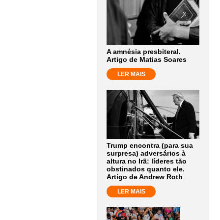
A amnésia presbiteral.
Artigo de Matias Soares
LER MAIS
Trump encontra (para sua
surpresa) adversários à
altura no Irã: líderes tão
obstinados quanto ele.
Artigo de Andrew Roth
LER MAIS