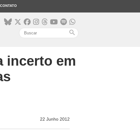
CONTATO
search
a incerto em
as
22 Junho 2012