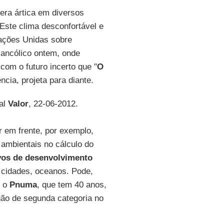
era ártica em diversos
 Este clima desconfortável e
Nações Unidas sobre
lancólico ontem, onde
com o futuro incerto que "
O
ncia, projeta para diante.
nal
Valor
, 22-06-2012.
 em frente, por exemplo,
mbientais no cálculo do
vos de desenvolvimento
 cidades, oceanos. Pode,
, o
Pnuma
, que tem 40 anos,
gão de segunda categoria no