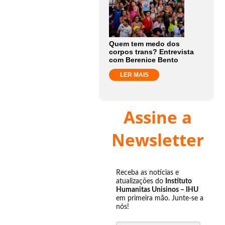
Quem tem medo dos
corpos trans? Entrevista
com Berenice Bento
LER MAIS
Assine a
Newsletter
Receba as notícias e
atualizações do
Instituto
Humanitas Unisinos – IHU
em primeira mão. Junte-se a
nós!