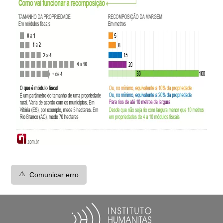
⚠️
Comunicar erro