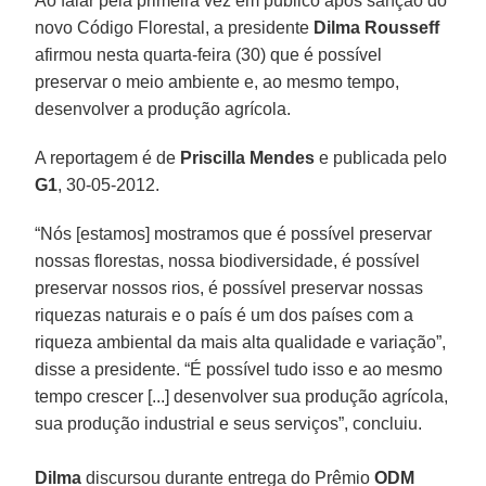
Ao falar pela primeira vez em público após sanção do
novo Código Florestal, a presidente
Dilma Rousseff
afirmou nesta quarta-feira (30) que é possível
preservar o meio ambiente e, ao mesmo tempo,
desenvolver a produção agrícola.
A reportagem é de
Priscilla Mendes
e publicada pelo
G1
, 30-05-2012.
“Nós [estamos] mostramos que é possível preservar
nossas florestas, nossa biodiversidade, é possível
preservar nossos rios, é possível preservar nossas
riquezas naturais e o país é um dos países com a
riqueza ambiental da mais alta qualidade e variação”,
disse a presidente. “É possível tudo isso e ao mesmo
tempo crescer [...] desenvolver sua produção agrícola,
sua produção industrial e seus serviços”, concluiu.
Dilma
discursou durante entrega do Prêmio
ODM