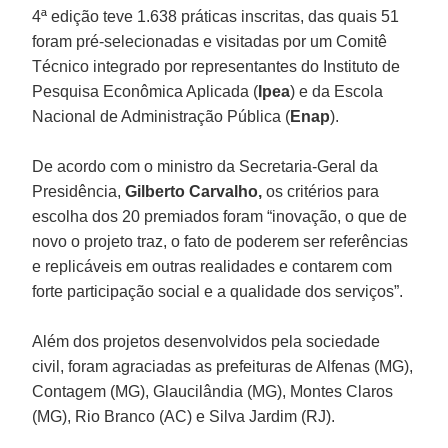
4ª edição teve 1.638 práticas inscritas, das quais 51
foram pré-selecionadas e visitadas por um Comitê
Técnico integrado por representantes do Instituto de
Pesquisa Econômica Aplicada (
Ipea
) e da Escola
Nacional de Administração Pública (
Enap
).
De acordo com o ministro da Secretaria-Geral da
Presidência,
Gilberto Carvalho,
os critérios para
escolha dos 20 premiados foram “inovação, o que de
novo o projeto traz, o fato de poderem ser referências
e replicáveis em outras realidades e contarem com
forte participação social e a qualidade dos serviços”.
Além dos projetos desenvolvidos pela sociedade
civil, foram agraciadas as prefeituras de Alfenas (MG),
Contagem (MG), Glaucilândia (MG), Montes Claros
(MG), Rio Branco (AC) e Silva Jardim (RJ).