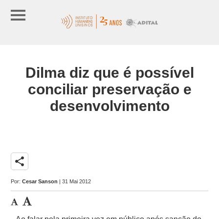
Dilma diz que é possível
conciliar preservação e
desenvolvimento
share
Por:
Cesar Sanson
| 31 Mai 2012