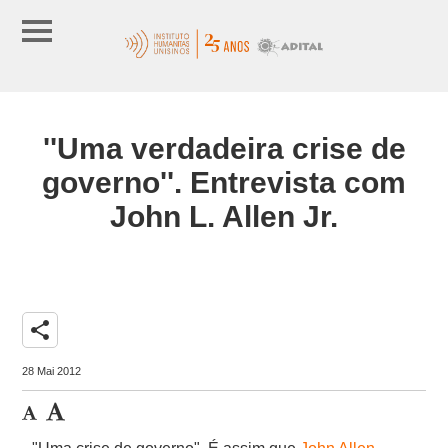
''Uma verdadeira crise de
governo''. Entrevista com
John L. Allen Jr.
share
28 Mai 2012