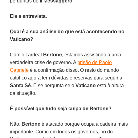
perguntas do
Il Messaggero
.
Eis a entrevista.
Qual é a sua análise do que está acontecendo no
Vaticano?
Com o cardeal
Bertone
, estamos assistindo a uma
verdadeira crise de governo. A
prisão de
Paolo
Gabriele
é a confirmação disso. O resto do mundo
católico agora tem dúvidas e reservas para seguir a
Santa Sé
. E se pergunta se o
Vaticano
está à altura
da situação.
É possível que tudo seja culpa de Bertone?
Não.
Bertone
é atacado porque ocupa a cadeira mais
importante. Como em todos os governos, no do