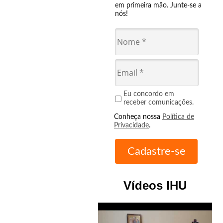
em primeira mão. Junte-se a
nós!
Eu concordo em
receber comunicações.
Conheça nossa
Política de
Privacidade
.
Vídeos IHU