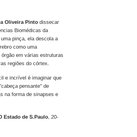
a Oliveira Pinto
dissecar
iências Biomédicas da
uma pinça, ela descola a
érebro como uma
 órgão em várias estruturas
as regiões do córtex.
il e incrível é imaginar que
 "cabeça pensante" de
s na forma de sinapses e
O Estado de S.Paulo
, 20-