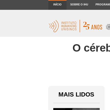
INÍCIO
SOBRE O IHU
PROGRAM
O céreb
MAIS LIDOS