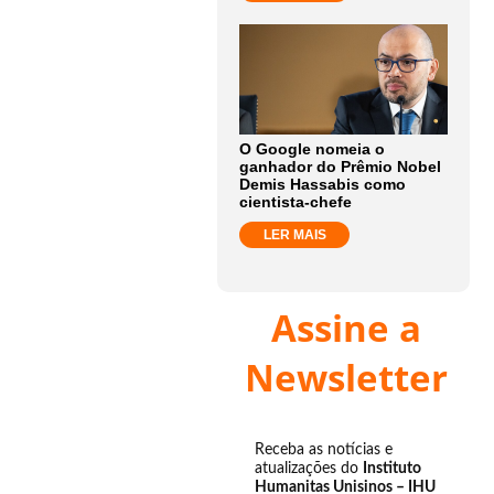
O Google nomeia o
ganhador do Prêmio Nobel
Demis Hassabis como
cientista-chefe
LER MAIS
Assine a
Newsletter
Receba as notícias e
atualizações do
Instituto
Humanitas Unisinos – IHU