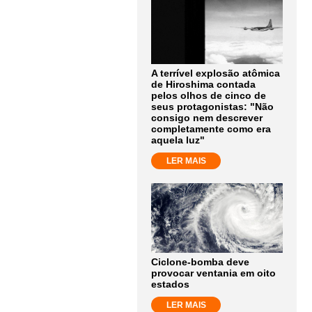
A terrível explosão atômica
de Hiroshima contada
pelos olhos de cinco de
seus protagonistas: "Não
consigo nem descrever
completamente como era
aquela luz"
LER MAIS
Ciclone-bomba deve
provocar ventania em oito
estados
LER MAIS