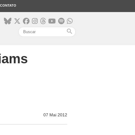
CONTATO
search
liams
07 Mai 2012