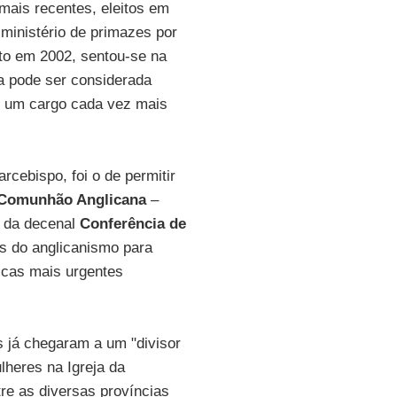
ais recentes, eleitos em
ministério de primazes por
to em 2002, sentou-se na
ia pode ser considerada
m um cargo cada vez mais
arcebispo, foi o de permitir
Comunhão Anglicana
–
o da decenal
Conferência de
os do anglicanismo para
icas mais urgentes
s já chegaram a um "divisor
lheres na Igreja da
re as diversas províncias