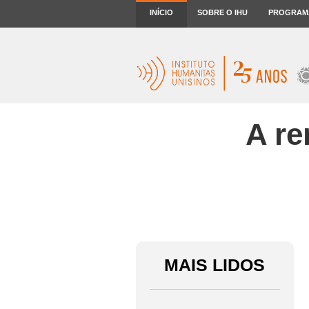
INÍCIO
SOBRE O IHU
PROGRAM
A re
MAIS LIDOS