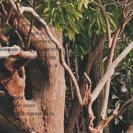
patrólogo e teólogo, depois
o abertas sobre todos os
 à ética no campo do
e
Canterbury
, e portanto
alidade eclesial multiforme,
cas e as relativas opções
s de todas as posições, e
 de toda a Comunhão
anterbury
sobre as
io: nenhum poder
sivamente à reputação da