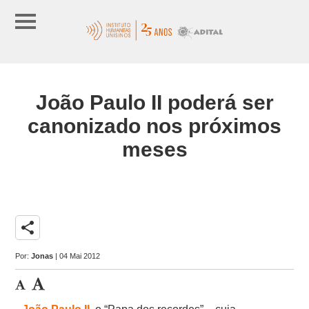
João Paulo II poderá ser
canonizado nos próximos
meses
share
Por:
Jonas
| 04 Mai 2012