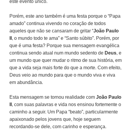
este evento único.
Porém, este ano também é uma festa porque o “Papa
amado” continua vivendo no coração de todos
aqueles que não se cansaram de gritar “
João Paulo
II
, o mundo todo te ama” e “Santo súbito”. Porém, por
que é uma festa? Porque sua mensagem evangélica
continua sendo atual num mundo sedento de
Deus
, e
um mundo que quer mudar o ritmo de sua história, em
que a vida seja mais forte do que a morte. Com efeito,
Deus veio ao mundo para que o mundo viva e viva
em abundância.
Esta mensagem se tornou realidade com
João Paulo
II
, com suas palavras e vida nos ensinou fortemente o
caminho a seguir. Um Papa “beato”, particularmente
apaixonado pelos jovens que, hoje seguem
recordando-se dele, com carinho e esperança.