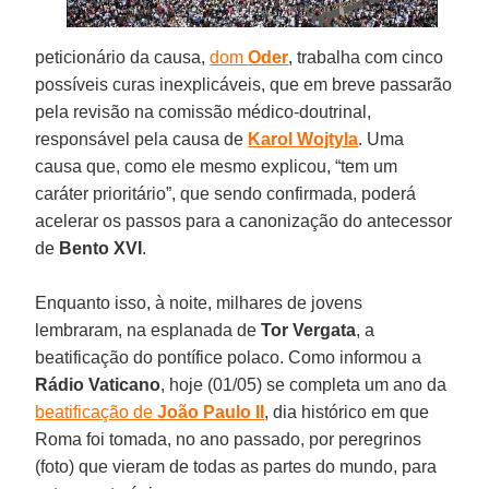
peticionário da causa,
dom
Oder
, trabalha com cinco
possíveis curas inexplicáveis, que em breve passarão
pela revisão na comissão médico-doutrinal,
responsável pela causa de
Karol Wojtyla
. Uma
causa que, como ele mesmo explicou, “tem um
caráter prioritário”, que sendo confirmada, poderá
acelerar os passos para a canonização do antecessor
de
Bento XVI
.
Enquanto isso, à noite, milhares de jovens
lembraram, na esplanada de
Tor Vergata
, a
beatificação do pontífice polaco. Como informou a
Rádio Vaticano
, hoje (01/05) se completa um ano da
beatificação de
João Paulo II
, dia histórico em que
Roma foi tomada, no ano passado, por peregrinos
(foto) que vieram de todas as partes do mundo, para