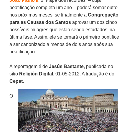
João Paulo II
, o “Papa dos recordes” – cuja
beatificação completa um ano – poderá somar outro
nos próximos meses, se finalmente a
Congregação
para as Causas dos Santos
aprovar um dos cinco
possíveis milagres que estão sendo estudados, na
última fase. Assim, ele se tornará o primeiro pontífice
a ser canonizado a menos de dois anos após sua
beatificação.
A reportagem é de
Jesús Bastante
, publicada no
sítio
Religión Digital
, 01-05-2012. A tradução é do
Cepat
.
O