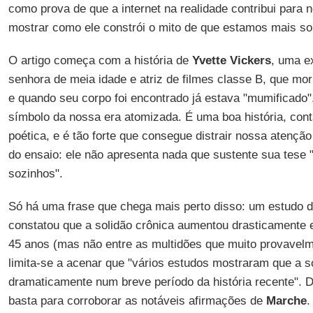
como prova de que a internet na realidade contribui para no
mostrar como ele constrói o mito de que estamos mais sol
O artigo começa com a história de
Yvette Vickers
, uma e
senhora de meia idade e atriz de filmes classe B, que mo
e quando seu corpo foi encontrado já estava "mumificado"
símbolo da nossa era atomizada. É uma boa história, co
poética, e é tão forte que consegue distrair nossa atençã
do ensaio: ele não apresenta nada que sustente sua tese
sozinhos".
Só há uma frase que chega mais perto disso: um estudo 
constatou que a solidão crônica aumentou drasticamente 
45 anos (mas não entre as multidões que muito provavel
limita-se a acenar que "vários estudos mostraram que a 
dramaticamente num breve período da história recente". 
basta para corroborar as notáveis afirmações de
Marche
.