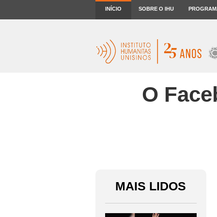
INÍCIO
SOBRE O IHU
PROGRAM
O Faceb
MAIS LIDOS