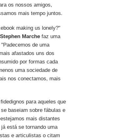
para os nossos amigos,
passamos mais tempo juntos.
cebook making us lonely?"
Stephen Marche
faz uma
o: "Padecemos de uma
mais afastados uns dos
nsumido por formas cada
 menos uma sociedade de
ais nos conectamos, mais
 fidedignos para aqueles que
 se baseiam sobre fábulas e
e estejamos mais distantes
já está se tornando uma
tas e articulistas o citam