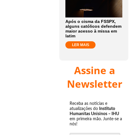
Após o cisma da FSSPX,
alguns católicos defendem
maior acesso à missa em
latim
LER MAIS
Assine a
Newsletter
Receba as notícias e
atualizações do
Instituto
Humanitas Unisinos – IHU
em primeira mão. Junte-se a
nós!