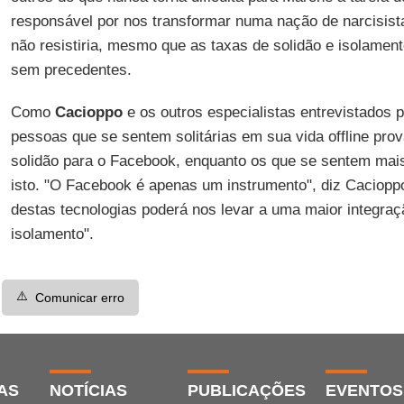
responsável por nos transformar numa nação de narcisista
não resistiria, mesmo que as taxas de solidão e isolamen
sem precedentes.
Como
Cacioppo
e os outros especialistas entrevistados 
pessoas que se sentem solitárias em sua vida offline pr
solidão para o Facebook, enquanto os que se sentem mai
isto. "O Facebook é apenas um instrumento", diz Caciop
destas tecnologias poderá nos levar a uma maior integraç
isolamento".
⚠️
Comunicar erro
AS
NOTÍCIAS
PUBLICAÇÕES
EVENTOS