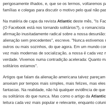
perigosamente ilhados, e, que se os lermos, voltaremos 
famílias e colegas para discutir o motivo pelo qual não 
Na matéria de capa da revista
Atlantic
deste mês, "Is Fa
(O Facebook está nos tornando solitários?), o romancista
afirmação inusitadamente radical sobre a nossa desuniã
alienação sem precedentes", escreve. "Nunca estivemos 
outros ou mais sozinhos, do que agora. Em um mundo co
vez mais modernas de socialização, a nossa é cada vez
verdade. Vivemos numa contradição acelerada: Quanto m
solitários estamos".
Artigos que falam da alienação americana talvez pareçam
anseiam por tempos mais simples, mais felizes, mas eles
fantasias. Na realidade, não há qualquer evidência de qu
ou solitários do que nunca. Mas como o artigo da
Atlantic
leitura cada vez mais popular e relevante, enquanto colunis