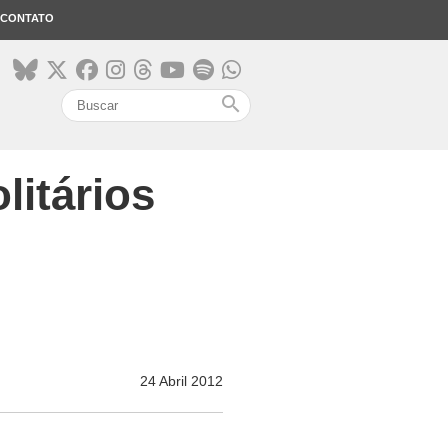
CONTATO
search
litários
24 Abril 2012