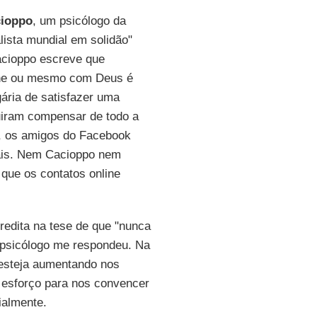
cioppo
, um psicólogo da
lista mundial em solidão"
acioppo escreve que
ine ou mesmo com Deus é
gária de satisfazer uma
uiram compensar de todo a
s, os amigos do Facebook
iais. Nem Cacioppo nem
que os contatos online
edita na tese de que "nunca
o psicólogo me respondeu. Na
 esteja aumentando nos
 esforço para nos convencer
ialmente.