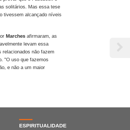
s solitários. Mas essa tese
to tivessem alcançado níveis
por
Marches
afirmaram, as
ovavelmente levam essa
s relacionados não fazem
po. "O uso que fazemos
ão, e não a um maior
ESPIRITUALIDADE