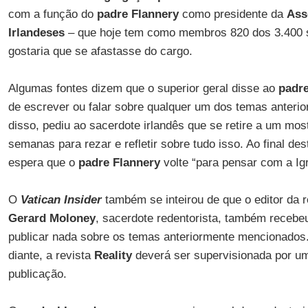
com a função do
padre Flannery
como presidente da
Ass
Irlandeses
– que hoje tem como membros 820 dos 3.400 s
gostaria que se afastasse do cargo.
Algumas fontes dizem que o superior geral disse ao
padre
de escrever ou falar sobre qualquer um dos temas anter
disso, pediu ao sacerdote irlandês que se retire a um mos
semanas para rezar e refletir sobre tudo isso. Ao final des
espera que o
padre Flannery
volte “para pensar com a Igr
O
Vatican Insider
também se inteirou de que o editor da 
Gerard Moloney
, sacerdote redentorista, também recebe
publicar nada sobre os temas anteriormente mencionados
diante, a revista
Reality
deverá ser supervisionada por um
publicação.