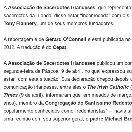
A
Associação de Sacerdotes Irlandeses
, que representa
sacerdotes da Irlanda, disse estar “incomodada” com o si
Tony Flannery
, um de seus membros fundadores.
A reportagem é de
Gerard O’Connell
e está publicada no 
2012. A tradução é do
Cepat
.
A
Associação de Sacerdotes Irlandeses
publicou um com
segunda-feira de Páscoa, 9 de abril, no qual expressou su
estar” com esta situação. Sua declaração chegou depois 
comunicação irlandeses, entre eles o
The Irish Catholic
Times
(9 de abril), informaram que, em meados de março
anos), membro da
Congregação do Santíssimo Redento
popularmente conhecidos como “redentoristas” –, havia 
uma reunião com seu superior geral, o
padre Michael Bre