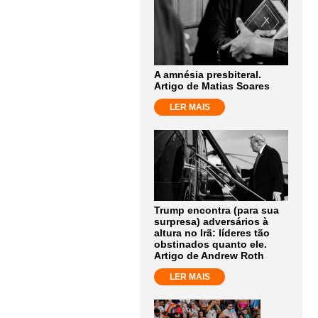
A amnésia presbiteral.
Artigo de Matias Soares
LER MAIS
Trump encontra (para sua
surpresa) adversários à
altura no Irã: líderes tão
obstinados quanto ele.
Artigo de Andrew Roth
LER MAIS