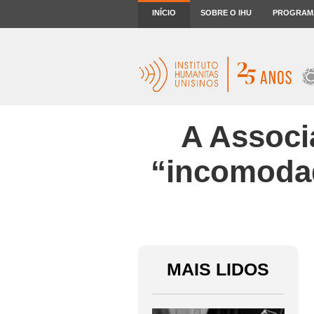
INÍCIO
SOBRE O IHU
PROGRAM
A Associ
“incomodad
MAIS LIDOS