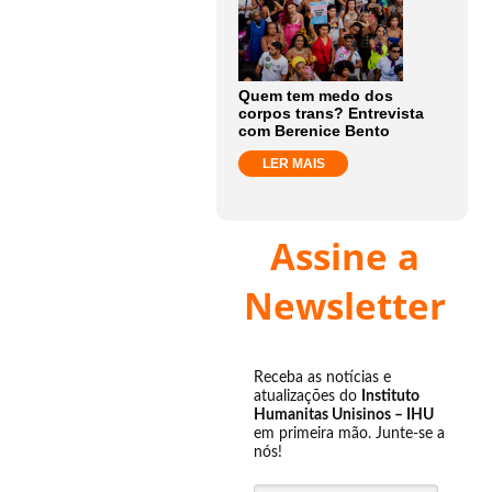
Quem tem medo dos
corpos trans? Entrevista
com Berenice Bento
LER MAIS
Assine a
Newsletter
Receba as notícias e
atualizações do
Instituto
Humanitas Unisinos – IHU
em primeira mão. Junte-se a
nós!