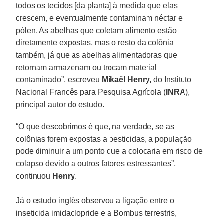
todos os tecidos [da planta] à medida que elas
crescem, e eventualmente contaminam néctar e
pólen. As abelhas que coletam alimento estão
diretamente expostas, mas o resto da colônia
também, já que as abelhas alimentadoras que
retornam armazenam ou trocam material
contaminado”, escreveu
Mikaël Henry,
do Instituto
Nacional Francês para Pesquisa Agrícola (
INRA
),
principal autor do estudo.
“O que descobrimos é que, na verdade, se as
colônias forem expostas a pesticidas, a população
pode diminuir a um ponto que a colocaria em risco de
colapso devido a outros fatores estressantes”,
continuou
Henry
.
Já o estudo inglês observou a ligação entre o
inseticida imidaclopride e a Bombus terrestris,