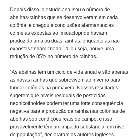
Depois disso, o estudo analisou o número de
abelhas-rainhas que se desenvolveram em cada
colônia, e chegou a conclusões alarmantes: as
colmeias expostas ao imidaclopride haviam
produzido uma ou duas rainhas, enquanto as não
expostas tinham criado 14, ou seja, houve uma
redução de 85% no número de rainhas.
“As abelhas têm um ciclo de vida anual e são apenas
as novas rainhas que sobrevivem ao inverno para
fundar colônias na primavera. Nossos resultados
sugerem que níveis residuais de pesticidas
neonicotinoides podem ter uma forte consequência
negativa para a produção da rainha nas colônias de
abelhas sob condições reais de campo, e isso
provavelmente têm um impacto substancial em nível
de população”, declararam os autores ingleses.