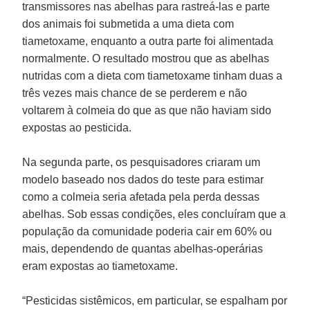
transmissores nas abelhas para rastreá-las e parte
dos animais foi submetida a uma dieta com
tiametoxame, enquanto a outra parte foi alimentada
normalmente. O resultado mostrou que as abelhas
nutridas com a dieta com tiametoxame tinham duas a
três vezes mais chance de se perderem e não
voltarem à colmeia do que as que não haviam sido
expostas ao pesticida.
Na segunda parte, os pesquisadores criaram um
modelo baseado nos dados do teste para estimar
como a colmeia seria afetada pela perda dessas
abelhas. Sob essas condições, eles concluíram que a
população da comunidade poderia cair em 60% ou
mais, dependendo de quantas abelhas-operárias
eram expostas ao tiametoxame.
“Pesticidas sistêmicos, em particular, se espalham por