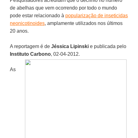
Pesquisadores acreditam que o declínio no número
de abelhas que vem ocorrendo por todo o mundo
pode estar relacionado à
popularização de inseticidas
neonicotinoides
, amplamente utilizados nos últimos
20 anos.
A reportagem é de
Jéssica Lipinski
e publicada pelo
Instituto Carbono
, 02-04-2012.
As