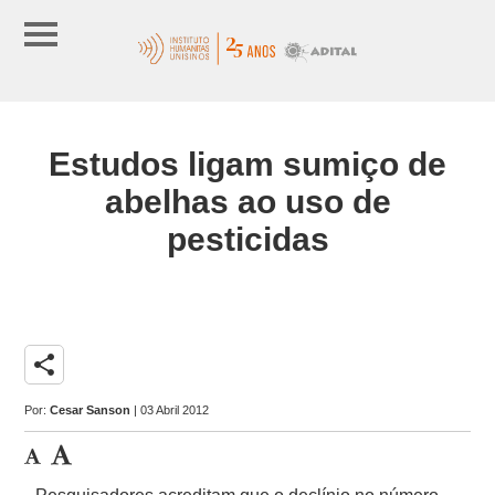
Estudos ligam sumiço de
abelhas ao uso de
pesticidas
share
Por:
Cesar Sanson
| 03 Abril 2012