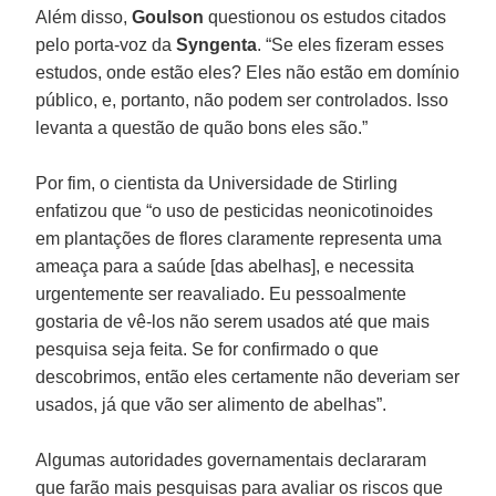
Além disso,
Goulson
questionou os estudos citados
pelo porta-voz da
Syngenta
. “Se eles fizeram esses
estudos, onde estão eles? Eles não estão em domínio
público, e, portanto, não podem ser controlados. Isso
levanta a questão de quão bons eles são.”
Por fim, o cientista da Universidade de Stirling
enfatizou que “o uso de pesticidas neonicotinoides
em plantações de flores claramente representa uma
ameaça para a saúde [das abelhas], e necessita
urgentemente ser reavaliado. Eu pessoalmente
gostaria de vê-los não serem usados até que mais
pesquisa seja feita. Se for confirmado o que
descobrimos, então eles certamente não deveriam ser
usados, já que vão ser alimento de abelhas”.
Algumas autoridades governamentais declararam
que farão mais pesquisas para avaliar os riscos que