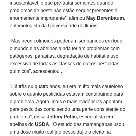
insustentável, e que pré-tratar sementes quando
problemas de peste não estão sequer presentes é
enormemente imprudente”, afirmou
May Berenbaum
,
entomologista da Universidade de Ilinóis.
“Mas neonicotinoides poderiam ser banidos em todo
o mundo e as abelhas ainda teriam problemas com
patógenos, parasitas, degradação de habitat e uso
excessivo de todas as classes de outros pesticidas
químicos”, acrescentou
.
“Há três ou quatro anos, eu era muito mais cauteloso
sobre o quanto pesticidas estavam contribuindo para
o problema. Agora, mais e mais evidências apontam
para pesticidas como sendo uma parte consistente do
problema”, disse
Jeffery Pettis
, especialista em
abelhas do
USDA
. “O estudo das mamangabas usou
uma dose muito real [de pesticida] e o efeito na