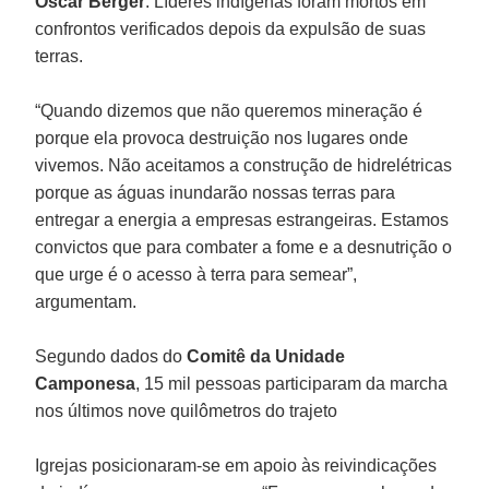
Oscar Berger
. Líderes indígenas foram mortos em
confrontos verificados depois da expulsão de suas
terras.
“Quando dizemos que não queremos mineração é
porque ela provoca destruição nos lugares onde
vivemos. Não aceitamos a construção de hidrelétricas
porque as águas inundarão nossas terras para
entregar a energia a empresas estrangeiras. Estamos
convictos que para combater a fome e a desnutrição o
que urge é o acesso à terra para semear”,
argumentam.
Segundo dados do
Comitê da Unidade
Camponesa
, 15 mil pessoas participaram da marcha
nos últimos nove quilômetros do trajeto
Igrejas posicionaram-se em apoio às reivindicações