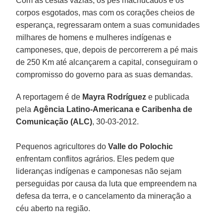
Com as cestas vazias, os pés machucados e os
corpos esgotados, mas com os corações cheios de
esperança, regressaram ontem a suas comunidades
milhares de homens e mulheres indígenas e
camponeses, que, depois de percorrerem a pé mais
de 250 Km até alcançarem a capital, conseguiram o
compromisso do governo para as suas demandas.
A reportagem é de
Mayra Rodríguez
e publicada
pela
Agência Latino-Americana e Caribenha de
Comunicação (ALC)
, 30-03-2012.
Pequenos agricultores do
Valle do Polochic
enfrentam conflitos agrários. Eles pedem que
lideranças indígenas e camponesas não sejam
perseguidas por causa da luta que empreendem na
defesa da terra, e o cancelamento da mineração a
céu aberto na região.