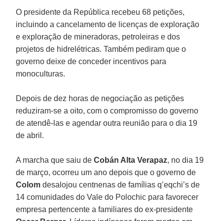
O presidente da República recebeu 68 petições,
incluindo a cancelamento de licenças de exploração
e exploração de mineradoras, petroleiras e dos
projetos de hidrelétricas. Também pediram que o
governo deixe de conceder incentivos para
monoculturas.
Depois de dez horas de negociação as petições
reduziram-se a oito, com o compromisso do governo
de atendê-las e agendar outra reunião para o dia 19
de abril.
A marcha que saiu de
Cobán Alta Verapaz
, no dia 19
de março, ocorreu um ano depois que o governo de
Colom
desalojou centnenas de famílias q’eqchi’s de
14 comunidades do Vale do Polochic para favorecer
empresa pertencente a familiares do ex-presidente