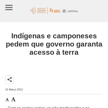
Indígenas e camponeses
pedem que governo garanta
acesso à terra
share
31 Março 2012