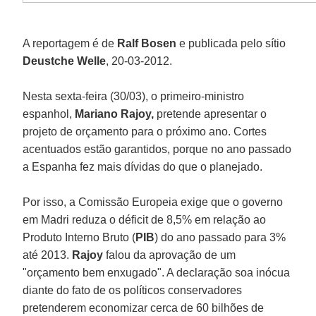
A reportagem é de
Ralf Bosen
e publicada pelo sítio
Deustche Welle
, 20-03-2012.
Nesta sexta-feira (30/03), o primeiro-ministro
espanhol,
Mariano Rajoy,
pretende apresentar o
projeto de orçamento para o próximo ano. Cortes
acentuados estão garantidos, porque no ano passado
a Espanha fez mais dívidas do que o planejado.
Por isso, a Comissão Europeia exige que o governo
em Madri reduza o déficit de 8,5% em relação ao
Produto Interno Bruto (
PIB
) do ano passado para 3%
até 2013.
Rajoy
falou da aprovação de um
"orçamento bem enxugado". A declaração soa inócua
diante do fato de os políticos conservadores
pretenderem economizar cerca de 60 bilhões de