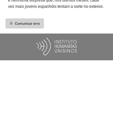
é nenhuma surpresa que, nos últimos meses, cada
vez mais jovens espanhóis tentam a sorte no exterior.
⚠️
Comunicar erro