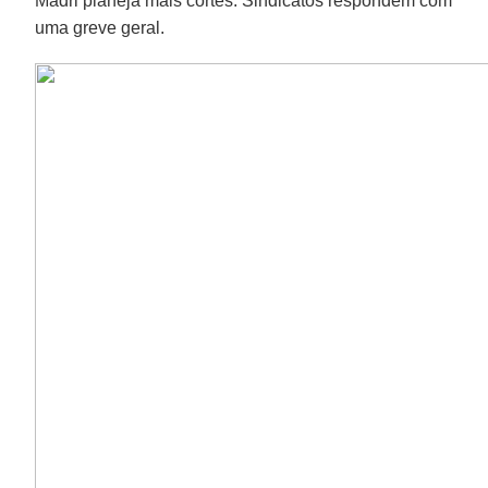
Madri planeja mais cortes. Sindicatos respondem com
uma greve geral.