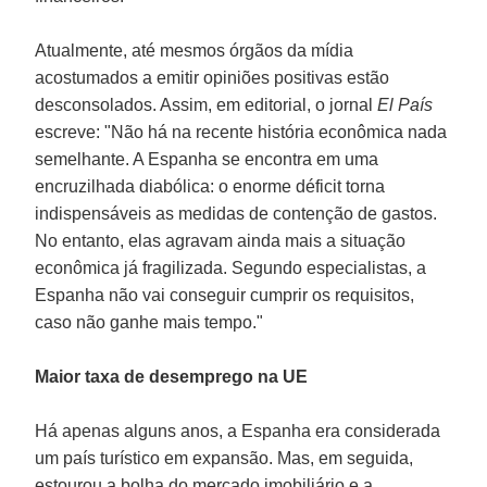
Atualmente, até mesmos órgãos da mídia
acostumados a emitir opiniões positivas estão
desconsolados. Assim, em editorial, o jornal
El País
escreve: "Não há na recente história econômica nada
semelhante. A Espanha se encontra em uma
encruzilhada diabólica: o enorme déficit torna
indispensáveis as medidas de contenção de gastos.
No entanto, elas agravam ainda mais a situação
econômica já fragilizada. Segundo especialistas, a
Espanha não vai conseguir cumprir os requisitos,
caso não ganhe mais tempo."
Maior taxa de desemprego na UE
Há apenas alguns anos, a Espanha era considerada
um país turístico em expansão. Mas, em seguida,
estourou a bolha do mercado imobiliário e a