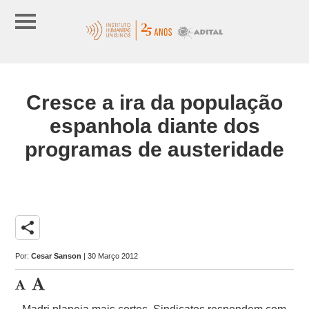
Cresce a ira da população
espanhola diante dos
programas de austeridade
share
Por:
Cesar Sanson
| 30 Março 2012