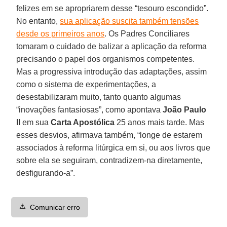
felizes em se apropriarem desse “tesouro escondido”.
No entanto,
sua aplicação suscita também tensões
desde os primeiros anos
. Os Padres Conciliares
tomaram o cuidado de balizar a aplicação da reforma
precisando o papel dos organismos competentes.
Mas a progressiva introdução das adaptações, assim
como o sistema de experimentações, a
desestabilizaram muito, tanto quanto algumas
“inovações fantasiosas”, como apontava
João Paulo
II
em sua
Carta Apostólica
25 anos mais tarde. Mas
esses desvios, afirmava também, “longe de estarem
associados à reforma litúrgica em si, ou aos livros que
sobre ela se seguiram, contradizem-na diretamente,
desfigurando-a”.
⚠️
Comunicar erro