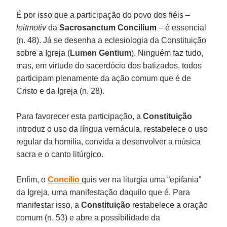
É por isso que a participação do povo dos fiéis –
leitmotiv
da
Sacrosanctum Concilium
– é essencial
(n. 48). Já se desenha a eclesiologia da Constituição
sobre a Igreja (
Lumen Gentium
). Ninguém faz tudo,
mas, em virtude do sacerdócio dos batizados, todos
participam plenamente da ação comum que é de
Cristo e da Igreja (n. 28).
Para favorecer esta participação, a
Constituição
introduz o uso da língua vernácula, restabelece o uso
regular da homilia, convida a desenvolver a música
sacra e o canto litúrgico.
Enfim, o
Concílio
quis ver na liturgia uma “epifania”
da Igreja, uma manifestação daquilo que é. Para
manifestar isso, a
Constituição
restabelece a oração
comum (n. 53) e abre a possibilidade da