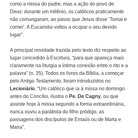
como a missa do padre, mas a ação do povo de
Deus: durante um milênio, os católicos praticamente
não comungaram, ao passo que Jesus disse ‘Tomai e
comei’. A Eucaristia voltou a ocupar o seu devido
lugar”.
A principal novidade trazida pelo texto diz respeito ao
lugar concedido à Escritura, “para que apareça mais
claramente na liturgia a íntima conexão entre o rito e a
palavra” (n. 35). Todos os livros da Bíblia, a começar
pelo Antigo Testamento, foram introduzidos no
Lecionário
. “Um católico que ia à missa no domingo
antes do Concílio, ilustra o
Pe.
De Cagny
, ou que
assiste hoje à missa segundo a forma extraordinária,
nunca ouviu a parábola do filho pródigo, as
passagens dos discípulos de Emaús ou de Marta e
Maria”.