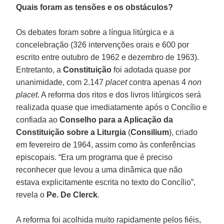
Quais foram as tensões e os obstáculos?
Os debates foram sobre a língua litúrgica e a
concelebração (326 intervenções orais e 600 por
escrito entre outubro de 1962 e dezembro de 1963).
Entretanto, a
Constituição
foi adotada quase por
unanimidade, com 2.147
placet
contra apenas 4
non
placet
. A reforma dos ritos e dos livros litúrgicos será
realizada quase que imediatamente após o Concílio e
confiada ao
Conselho para a Aplicação da
Constituição sobre a Liturgia
(
Consilium
), criado
em fevereiro de 1964, assim como às conferências
episcopais. “Era um programa que é preciso
reconhecer que levou a uma dinâmica que não
estava explicitamente escrita no texto do Concílio”,
revela o
Pe. De Clerck
.
A reforma foi acolhida muito rapidamente pelos fiéis,