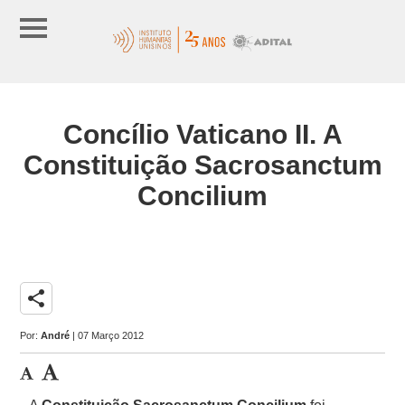
Concílio Vaticano II. A
Constituição Sacrosanctum
Concilium
share
Por:
André
| 07 Março 2012