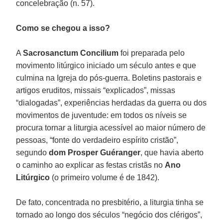
concelebração (n. 57).
Como se chegou a isso?
A
Sacrosanctum Concilium
foi preparada pelo
movimento litúrgico iniciado um século antes e que
culmina na Igreja do pós-guerra. Boletins pastorais e
artigos eruditos, missais “explicados”, missas
“dialogadas”, experiências herdadas da guerra ou dos
movimentos de juventude: em todos os níveis se
procura tornar a liturgia acessível ao maior número de
pessoas, “fonte do verdadeiro espírito cristão”,
segundo
dom Prosper Guéranger
, que havia aberto
o caminho ao explicar as festas cristãs no
Ano
Litúrgico
(o primeiro volume é de 1842).
De fato, concentrada no presbitério, a liturgia tinha se
tornado ao longo dos séculos “negócio dos clérigos”,