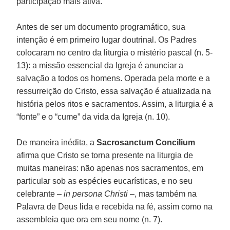
participação mais ativa.
Antes de ser um documento programático, sua
intenção é em primeiro lugar doutrinal. Os Padres
colocaram no centro da liturgia o mistério pascal (n. 5-
13): a missão essencial da Igreja é anunciar a
salvação a todos os homens. Operada pela morte e a
ressurreição do Cristo, essa salvação é atualizada na
história pelos ritos e sacramentos. Assim, a liturgia é a
“fonte” e o “cume” da vida da Igreja (n. 10).
De maneira inédita, a
Sacrosanctum Concilium
afirma que Cristo se torna presente na liturgia de
muitas maneiras: não apenas nos sacramentos, em
particular sob as espécies eucarísticas, e no seu
celebrante –
in persona Christi
–, mas também na
Palavra de Deus lida e recebida na fé, assim como na
assembleia que ora em seu nome (n. 7).