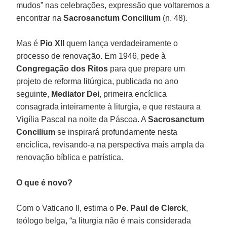
mudos” nas celebrações, expressão que voltaremos a
encontrar na
Sacrosanctum
Concilium
(n. 48).
Mas é
Pio XII
quem lança verdadeiramente o
processo de renovação. Em 1946, pede à
Congregação dos Ritos
para que prepare um
projeto de reforma litúrgica, publicada no ano
seguinte,
Mediator Dei
, primeira encíclica
consagrada inteiramente à liturgia, e que restaura a
Vigília Pascal na noite da Páscoa. A
Sacrosanctum
Concilium
se inspirará profundamente nesta
encíclica, revisando-a na perspectiva mais ampla da
renovação bíblica e patrística.
O que é novo?
Com o Vaticano II, estima o
Pe. Paul de Clerck
,
teólogo belga, “a liturgia não é mais considerada