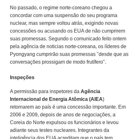
No passado, o regime norte-coreano chegou a
concordar com uma suspensão do seu programa
nuclear, mas sempre voltou atrás, exigindo novas
concessões ou acusando os EUA de não cumprirem
suas promessas. Segundo o comunicado feito ontem
pela agência de noticias norte-coreana, os líderes de
Pyongyang cumprirão suas promessas "desde que as
conversações prossigam de modo frutífero".
Inspeções
A permissão para inspetores da
Agência
Internacional de Energia Atômica (AIEA
)
retornarem ao país é uma concessão importante. Em
2006 e 2009, depois de anos de negociações, a
Coreia do Norte expulsou os funcionários e levou
adiante seus testes nucleares. Integrantes da
inteligência dos EUA acreditam que o país tem