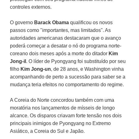
controles externos.
O governo
Barack Obama
qualificou os novos
passos como "importantes, mas limitados". As
autoridades americanas destacaram que o avanço
poderá começar a desatar o nó do programa norte-
coreano dois meses após a morte do ditador
Kim
Jong-il
. O líder de Pyongyang foi substituído por seu
filho
Kim Jong-un
, de 28 anos, e Washington vinha
acompanhando de perto a sucessão para saber se a
mudança teria efeitos no comportamento do regime.
A Coreia do Norte concordou também com uma
moratória nos lançamentos de mísseis de longo
alcance. Os disparos criavam forte tensão nos dois
principais inimigos de Pyongyang no Extremo
Asiático, a Coreia do Sul e Japão.