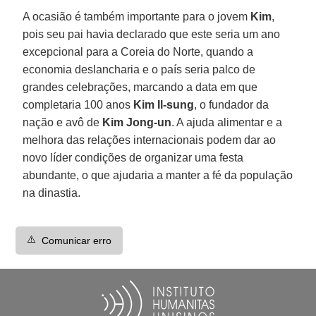
A ocasião é também importante para o jovem
Kim
,
pois seu pai havia declarado que este seria um ano
excepcional para a Coreia do Norte, quando a
economia deslancharia e o país seria palco de
grandes celebrações, marcando a data em que
completaria 100 anos
Kim Il-sung
, o fundador da
nação e avô de
Kim Jong-un
. A ajuda alimentar e a
melhora das relações internacionais podem dar ao
novo líder condições de organizar uma festa
abundante, o que ajudaria a manter a fé da população
na dinastia.
⚠️
Comunicar erro