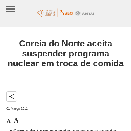
Coreia do Norte aceita
suspender programa
nuclear em troca de comida
share
01 Março 2012