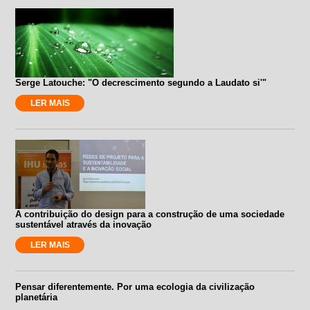
Serge Latouche: "O decrescimento segundo a Laudato si'"
LER MAIS
A contribuição do design para a construção de uma sociedade
sustentável através da inovação
LER MAIS
Pensar diferentemente. Por uma ecologia da civilização
planetária