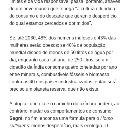
limites e da vida responsável passa, portanto, através
de um novo mundo que renega "a cultura difundida
do consumo e do descarte que geram o desperdício
do qual estamos cercados e oprimidos".
Se, até 2030, 48% dos homens ingleses e 43% das
mulheres serão obesos; se 40% da população
mundial dispõe de menos de 50 litros de água por
dia, enquanto cada italiano, de 250 litros; se um
cidadão da Índia consome quatro toneladas por ano
entre minerais, combustíveis fósseis e biomassa,
contra as 40 dos países industrializados; então será
preciso um planeta reserva, que não existe.
A utopia concreta e o caminho do oxímoro podem, ao
contrário, mudar os comportamentos de consumo.
Segrè
, no fim, encontra uma fórmula para o
Homo
sufficiens
: menos desperdício, mais ecologia. O