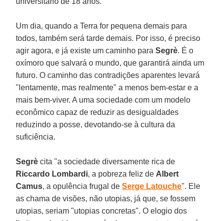
universitário de 18 anos.
Um dia, quando a Terra for pequena demais para
todos, também será tarde demais. Por isso, é preciso
agir agora, e já existe um caminho para
Segrè
. É o
oxímoro que salvará o mundo, que garantirá ainda um
futuro. O caminho das contradições aparentes levará
"lentamente, mas realmente" a menos bem-estar e a
mais bem-viver. A uma sociedade com um modelo
econômico capaz de reduzir as desigualdades
reduzindo a posse, devotando-se à cultura da
suficiência.
Segrè
cita "a sociedade diversamente rica de
Riccardo Lombardi
, a pobreza feliz de
Albert
Camus
, a opulência frugal de
Serge Latouche
". Ele
as chama de visões, não utopias, já que, se fossem
utopias, seriam "utopias concretas". O elogio dos