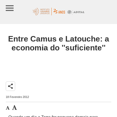
Entre Camus e Latouche: a
economia do ''suficiente''
share
18 Fevereiro 2012