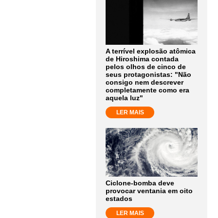
A terrível explosão atômica
de Hiroshima contada
pelos olhos de cinco de
seus protagonistas: "Não
consigo nem descrever
completamente como era
aquela luz"
LER MAIS
Ciclone-bomba deve
provocar ventania em oito
estados
LER MAIS