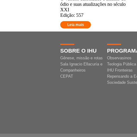
ódio e suas atualizações no século
XXI
Edição: 557
Leia mais
SOBRE O IHU
PROGRAM
Gênese, missão e rotas
Observasinos
Sala Ignacio Ellacuría e
Teologia Pública
Companheiros
IHU Fronteiras
CEPAT
Repensando a E
Sociedade Suste