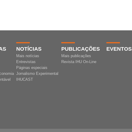
AS
NOTÍCIAS
PUBLICAÇÕES
EVENTOS
Mais notícias
Mais publicações
Entrevistas
Revista IHU On-Line
Páginas especiais
conomia
Jornalismo Experimental
ntável
IHUCAST