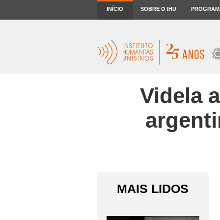
INÍCIO
SOBRE O IHU
PROGRAM
Videla 
argenti
MAIS LIDOS