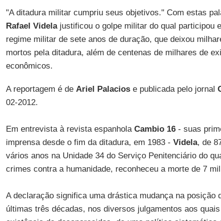
"A ditadura militar cumpriu seus objetivos." Com estas pa
Rafael Videla
justificou o golpe militar do qual participou
regime militar de sete anos de duração, que deixou milhar
mortos pela ditadura, além de centenas de milhares de exi
econômicos.
A reportagem é de
Ariel Palacios
e publicada pelo jornal
02-2012.
Em entrevista à revista espanhola
Cambio 16
- suas prim
imprensa desde o fim da ditadura, em 1983 -
Videla
, de 8
vários anos na Unidade 34 do Serviço Penitenciário do q
crimes contra a humanidade, reconheceu a morte de 7 mil c
A declaração significa uma drástica mudança na posição
últimas três décadas, nos diversos julgamentos aos quais