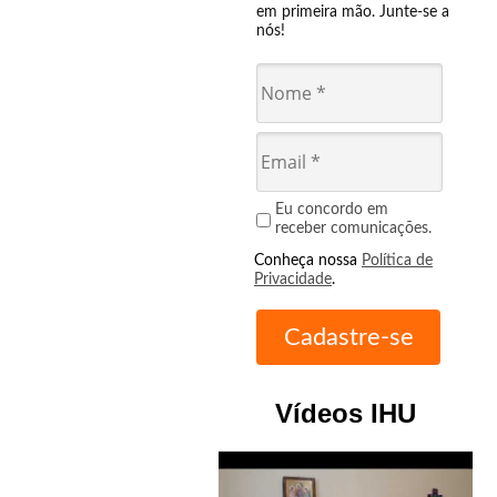
em primeira mão. Junte-se a
nós!
Eu concordo em
receber comunicações.
Conheça nossa
Política de
Privacidade
.
Vídeos IHU