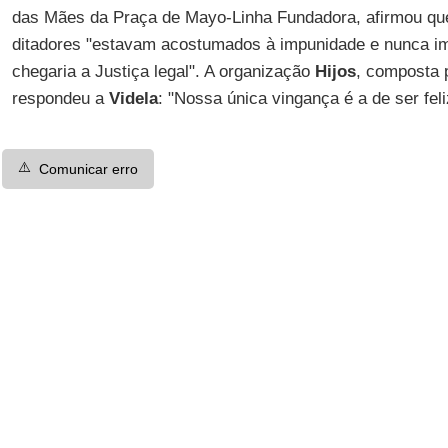
das Mães da Praça de Mayo-Linha Fundadora, afirmou q
ditadores "estavam acostumados à impunidade e nunca i
chegaria a Justiça legal". A organização
Hijos
, composta p
respondeu a
Videla
: "Nossa única vingança é a de ser feli
⚠️
Comunicar erro