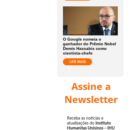
O Google nomeia o
ganhador do Prêmio Nobel
Demis Hassabis como
cientista-chefe
LER MAIS
Assine a
Newsletter
Receba as notícias e
atualizações do
Instituto
Humanitas Unisinos – IHU