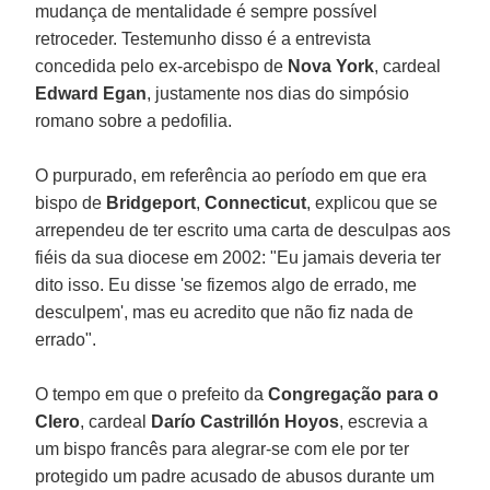
mudança de mentalidade é sempre possível
retroceder. Testemunho disso é a entrevista
concedida pelo ex-arcebispo de
Nova York
, cardeal
Edward Egan
, justamente nos dias do simpósio
romano sobre a pedofilia.
O purpurado, em referência ao período em que era
bispo de
Bridgeport
,
Connecticut
, explicou que se
arrependeu de ter escrito uma carta de desculpas aos
fiéis da sua diocese em 2002: "Eu jamais deveria ter
dito isso. Eu disse 'se fizemos algo de errado, me
desculpem', mas eu acredito que não fiz nada de
errado".
O tempo em que o prefeito da
Congregação para o
Clero
, cardeal
Darío Castrillón Hoyos
, escrevia a
um bispo francês para alegrar-se com ele por ter
protegido um padre acusado de abusos durante um