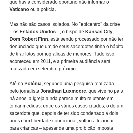
que havia considerado oportuno não informar o
Vaticano
ou à polícia.
Mas não são casos isolados. No "epicentro'' da crise
– os
Estados Unidos
–, o bispo de
Kansas City
,
Dom Robert Finn
, está sendo processado por não ter
denunciado que um de seus sacerdotes tinha o hábito
de tirar fotos pornográficas de menores. Tudo isso
aconteceu em 2011, e a primeira audiência será
realizada em setembro próximo.
Até na
Polônia
, segundo uma pesquisa realizada
pelo jornalista
Jonathan Luxmoore
, que vive no país
há anos, a Igreja ainda parece muito relutante em
tomar medidas: entre os vários casos citados, o de um
sacerdote que, depois de ter sido condenado a dois
anos com liberdade condicional, voltou a lecionar
para crianças – apesar de uma proibição imposta