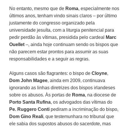
No entanto, mesmo que de
Roma
, especialmente nos
últimos anos, tenham vindo sinais claros – por último
justamente do congresso organizado pela
universidade jesuíta, com a liturgia penitencial para
pedir perdão às vítimas, presidida pelo cardeal
Marc
Ouellet
–, ainda hoje continuam sendo os bispos que
não parecem estar prontos para assumir as suas
responsabilidades e a seguir as regras.
Alguns casos são flagrantes: o bispo de
Cloyne
,
Dom John Magee
, ainda em 2009, continuava
ignorando as linhas diretrizes dos bispos irlandeses
sobre os abusos. Às portas de
Roma
, na diocese de
Porto Santa Rufina
, os advogados das vítimas do
Pe. Ruggero Conti
pediram a incriminação do bispo,
Dom Gino Reali
, que testemunhara no tribunal que
ele sabia dos supostos abusos do sacerdote, mas