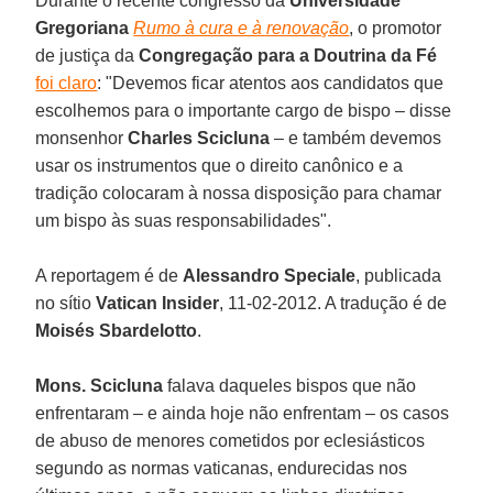
Durante o recente congresso da
Universidade
Gregoriana
Rumo à cura e à renovação
, o promotor
de justiça da
Congregação para a Doutrina da Fé
foi claro
: "Devemos ficar atentos aos candidatos que
escolhemos para o importante cargo de bispo – disse
monsenhor
Charles Scicluna
– e também devemos
usar os instrumentos que o direito canônico e a
tradição colocaram à nossa disposição para chamar
um bispo às suas responsabilidades".
A reportagem é de
Alessandro Speciale
, publicada
no sítio
Vatican Insider
, 11-02-2012. A tradução é de
Moisés Sbardelotto
.
Mons. Scicluna
falava daqueles bispos que não
enfrentaram – e ainda hoje não enfrentam – os casos
de abuso de menores cometidos por eclesiásticos
segundo as normas vaticanas, endurecidas nos