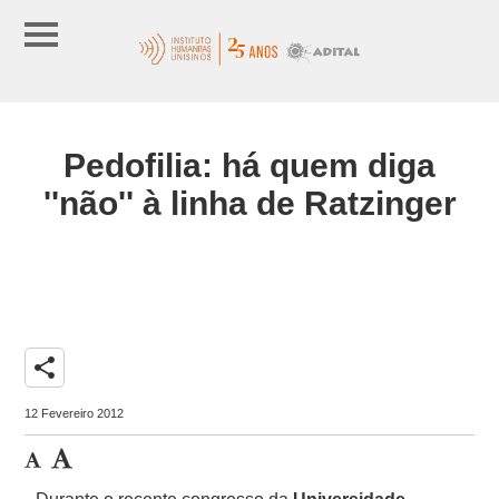
Pedofilia: há quem diga
''não'' à linha de Ratzinger
share
12 Fevereiro 2012