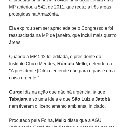
MP anterior, a 542, de 2011, que reduzia três áreas
protegidas na Amazônia.
Ela expirou sem ser apreciada pelo Congresso e foi
ressuscitada na MP de janeiro, que inclui mais quatro
áreas.
Quando a MP 542 foi editada, o presidente do
Instituto Chico Mendes,
Rômulo Mello
, defendeu-a.
"A presidente [Dilma] entende que para o país é uma
coisa urgente."
Gurgel
diz na ação que não há urgência, já que
Tabajara
é só uma ideia e que
São Luiz
e
Jatobá
nem tiveram o licenciamento ambiental iniciado.
Procurado pela Folha,
Mello
disse que a AGU