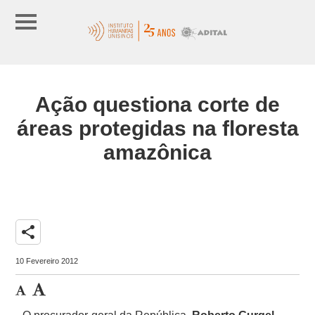
Ação questiona corte de
áreas protegidas na floresta
amazônica
share
10 Fevereiro 2012