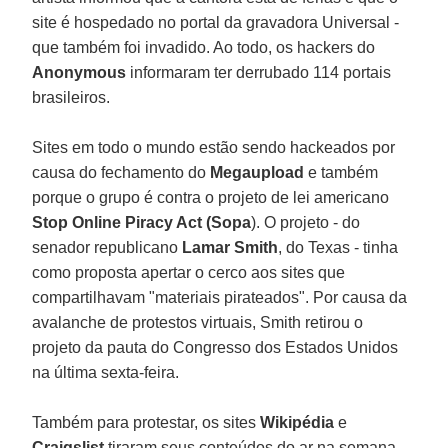
site é hospedado no portal da gravadora Universal -
que também foi invadido. Ao todo, os hackers do
Anonymous
informaram ter derrubado 114 portais
brasileiros.
Sites em todo o mundo estão sendo hackeados por
causa do fechamento do
Megaupload
e também
porque o grupo é contra o projeto de lei americano
Stop Online Piracy Act (Sopa
). O projeto - do
senador republicano
Lamar Smith
, do Texas - tinha
como proposta apertar o cerco aos sites que
compartilhavam "materiais pirateados". Por causa da
avalanche de protestos virtuais, Smith retirou o
projeto da pauta do Congresso dos Estados Unidos
na última sexta-feira.
Também para protestar, os sites
Wikipédia
e
Craigslist
tiraram seus conteúdos do ar na semana