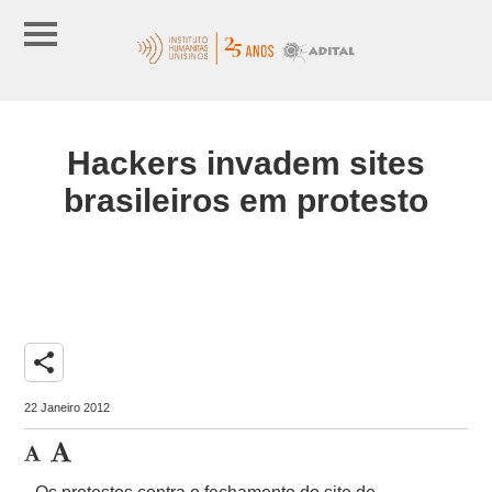
Hackers invadem sites
brasileiros em protesto
share
22 Janeiro 2012