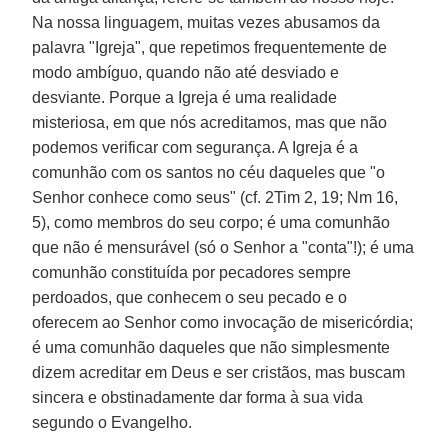
Na nossa linguagem, muitas vezes abusamos da
palavra "Igreja", que repetimos frequentemente de
modo ambíguo, quando não até desviado e
desviante. Porque a Igreja é uma realidade
misteriosa, em que nós acreditamos, mas que não
podemos verificar com segurança. A Igreja é a
comunhão com os santos no céu daqueles que "o
Senhor conhece como seus" (cf. 2Tim 2, 19; Nm 16,
5), como membros do seu corpo; é uma comunhão
que não é mensurável (só o Senhor a "conta"!); é uma
comunhão constituída por pecadores sempre
perdoados, que conhecem o seu pecado e o
oferecem ao Senhor como invocação de misericórdia;
é uma comunhão daqueles que não simplesmente
dizem acreditar em Deus e ser cristãos, mas buscam
sincera e obstinadamente dar forma à sua vida
segundo o Evangelho.