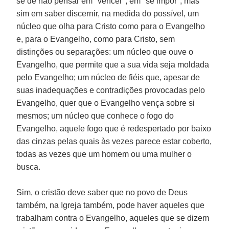
se de não pensar em "vencer", em "se impor", mas
sim em saber discernir, na medida do possível, um
núcleo que olha para Cristo como para o Evangelho
e, para o Evangelho, como para Cristo, sem
distinções ou separações: um núcleo que ouve o
Evangelho, que permite que a sua vida seja moldada
pelo Evangelho; um núcleo de fiéis que, apesar de
suas inadequações e contradições provocadas pelo
Evangelho, quer que o Evangelho vença sobre si
mesmos; um núcleo que conhece o fogo do
Evangelho, aquele fogo que é redespertado por baixo
das cinzas pelas quais às vezes parece estar coberto,
todas as vezes que um homem ou uma mulher o
busca.
Sim, o cristão deve saber que no povo de Deus
também, na Igreja também, pode haver aqueles que
trabalham contra o Evangelho, aqueles que se dizem