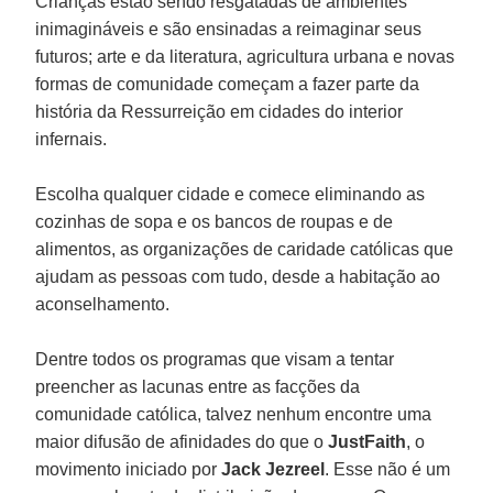
Crianças estão sendo resgatadas de ambientes
inimagináveis e são ensinadas a reimaginar seus
futuros; arte e da literatura, agricultura urbana e novas
formas de comunidade começam a fazer parte da
história da Ressurreição em cidades do interior
infernais.
Escolha qualquer cidade e comece eliminando as
cozinhas de sopa e os bancos de roupas e de
alimentos, as organizações de caridade católicas que
ajudam as pessoas com tudo, desde a habitação ao
aconselhamento.
Dentre todos os programas que visam a tentar
preencher as lacunas entre as facções da
comunidade católica, talvez nenhum encontre uma
maior difusão de afinidades do que o
JustFaith
, o
movimento iniciado por
Jack Jezreel
. Esse não é um