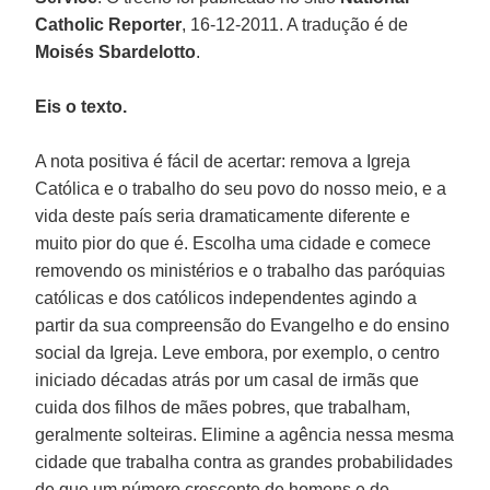
Catholic Reporter
, 16-12-2011. A tradução é de
Moisés Sbardelotto
.
Eis o texto.
A nota positiva é fácil de acertar: remova a Igreja
Católica e o trabalho do seu povo do nosso meio, e a
vida deste país seria dramaticamente diferente e
muito pior do que é. Escolha uma cidade e comece
removendo os ministérios e o trabalho das paróquias
católicas e dos católicos independentes agindo a
partir da sua compreensão do Evangelho e do ensino
social da Igreja. Leve embora, por exemplo, o centro
iniciado décadas atrás por um casal de irmãs que
cuida dos filhos de mães pobres, que trabalham,
geralmente solteiras. Elimine a agência nessa mesma
cidade que trabalha contra as grandes probabilidades
de que um número crescente de homens e de