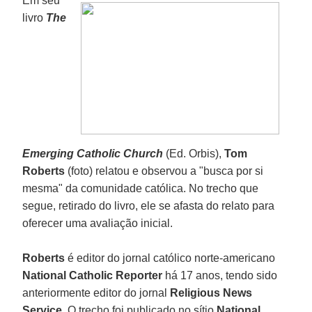
Em seu
livro
The
Emerging Catholic Church
(Ed. Orbis),
Tom
Roberts
(foto) relatou e observou a "busca por si
mesma" da comunidade católica. No trecho que
segue, retirado do livro, ele se afasta do relato para
oferecer uma avaliação inicial.
Roberts
é editor do jornal católico norte-americano
National Catholic Reporter
há 17 anos, tendo sido
anteriormente editor do jornal
Religious News
Service
. O trecho foi publicado no sítio
National