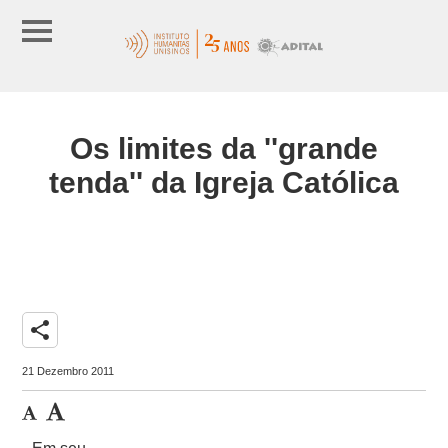
Os limites da ''grande
tenda'' da Igreja Católica
share
21 Dezembro 2011