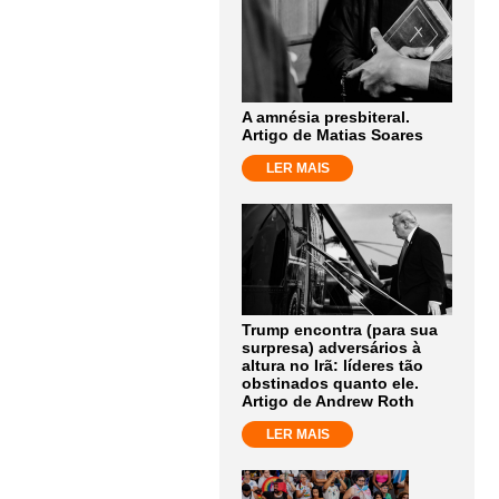
A amnésia presbiteral.
Artigo de Matias Soares
LER MAIS
Trump encontra (para sua
surpresa) adversários à
altura no Irã: líderes tão
obstinados quanto ele.
Artigo de Andrew Roth
LER MAIS