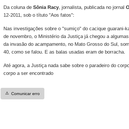
Da coluna de
Sônia Racy
, jornalista, publicada no jornal
O
12-2011, sob o títuto "Aos fatos":
Nas investigações sobre o "sumiço" do cacique guarani-
de novembro, o Ministério da Justiça já chegou a algumas
da invasão do acampamento, no Mato Grosso do Sul, som
40, como se falou. E as balas usadas eram de borracha.
Até agora, a Justiça nada sabe sobre o paradeiro do cor
corpo a ser encontrado
⚠️
Comunicar erro