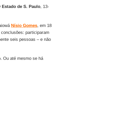
 Estado de S. Paulo
, 13-
kaiowá
Nísio Gomes
, em 18
 conclusões: participaram
ente seis pessoas – e não
po. Ou até mesmo se há