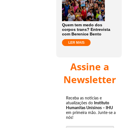
Quem tem medo dos
corpos trans? Entrevista
com Berenice Bento
LER MAIS
Assine a
Newsletter
Receba as notícias e
atualizações do
Instituto
Humanitas Unisinos – IHU
em primeira mão. Junte-se a
nós!