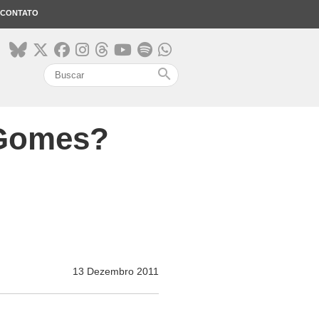
CONTATO
search
 Gomes?
13 Dezembro 2011