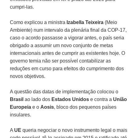
cumpri-las.
Como explicou a ministra
Izabella Teixeira
(Meio
Ambiente) num intervalo da plenária final da COP-17,
caso o acordo passasse a vigorar antes, o país seria
obrigado a assumir um novo conjunto de metas
internacionais antes de cumprir as existentes hoje. O
governo temia não ser possível contabilizar as
reduções em curso para efeitos do cumprimento dos
novos objetivos.
A questão das datas de implementação colocou o
Brasil
ao lado dos
Estados Unidos
e contra a
União
Europeia
e o
Aosis
, bloco dos pequenos países
insulares.
A
UE
queria negociar o novo instrumento legal o mais
cedo possível, tê-lo assinado em 2015 e ratificado até