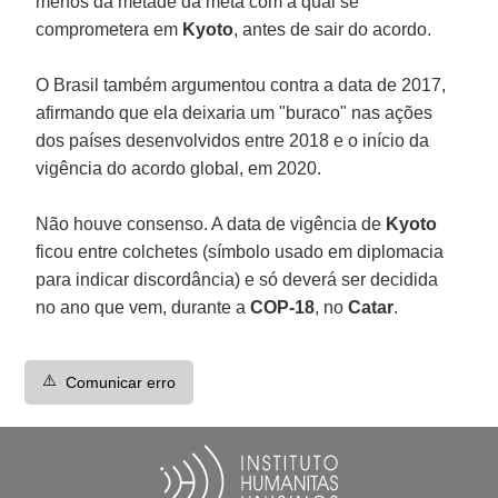
menos da metade da meta com a qual se
comprometera em
Kyoto
, antes de sair do acordo.
O Brasil também argumentou contra a data de 2017,
afirmando que ela deixaria um "buraco" nas ações
dos países desenvolvidos entre 2018 e o início da
vigência do acordo global, em 2020.
Não houve consenso. A data de vigência de
Kyoto
ficou entre colchetes (símbolo usado em diplomacia
para indicar discordância) e só deverá ser decidida
no ano que vem, durante a
COP-18
, no
Catar
.
⚠️
Comunicar erro