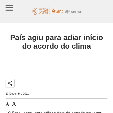
País agiu para adiar início
do acordo do clima
share
13 Dezembro 2011