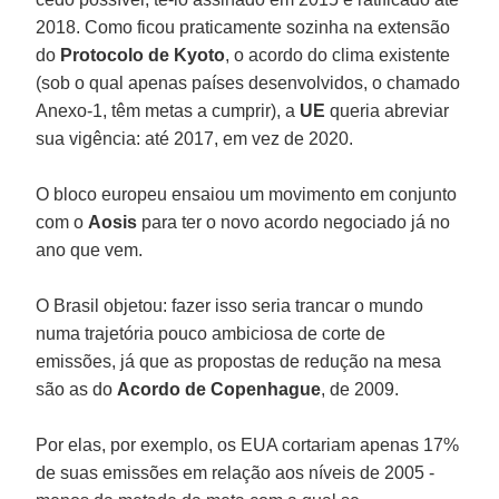
2018. Como ficou praticamente sozinha na extensão
do
Protocolo de Kyoto
, o acordo do clima existente
(sob o qual apenas países desenvolvidos, o chamado
Anexo-1, têm metas a cumprir), a
UE
queria abreviar
sua vigência: até 2017, em vez de 2020.
O bloco europeu ensaiou um movimento em conjunto
com o
Aosis
para ter o novo acordo negociado já no
ano que vem.
O Brasil objetou: fazer isso seria trancar o mundo
numa trajetória pouco ambiciosa de corte de
emissões, já que as propostas de redução na mesa
são as do
Acordo de Copenhague
, de 2009.
Por elas, por exemplo, os EUA cortariam apenas 17%
de suas emissões em relação aos níveis de 2005 -